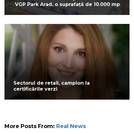
VGP Park Arad, o suprafață de 10.000 mp
Sectorul de retail, campion la
certificările verzi
More Posts From:
Real News