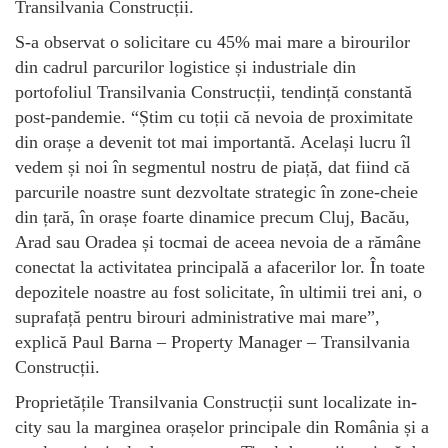
Transilvania Construcții.
S-a observat o solicitare cu 45% mai mare a birourilor
din cadrul parcurilor logistice și industriale din
portofoliul Transilvania Construcții, tendință constantă
post-pandemie. “Știm cu toții că nevoia de proximitate
din orașe a devenit tot mai importantă. Același lucru îl
vedem și noi în segmentul nostru de piață, dat fiind că
parcurile noastre sunt dezvoltate strategic în zone-cheie
din țară, în orașe foarte dinamice precum Cluj, Bacău,
Arad sau Oradea și tocmai de aceea nevoia de a rămâne
conectat la activitatea principală a afacerilor lor. În toate
depozitele noastre au fost solicitate, în ultimii trei ani, o
suprafață pentru birouri administrative mai mare”,
explică Paul Barna – Property Manager – Transilvania
Construcții.
Proprietățile Transilvania Construcții sunt localizate in-
city sau la marginea orașelor principale din România și a