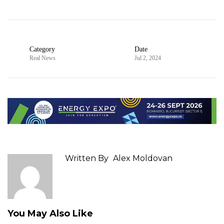
Category
Date
Real News
Jul 2, 2024
Written By
Alex Moldovan
You May Also Like