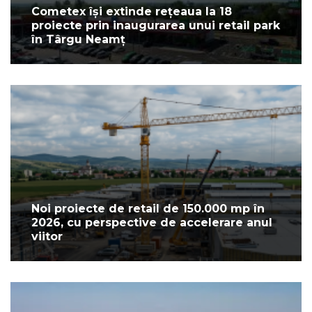
Cometex își extinde rețeaua la 18
proiecte prin inaugurarea unui retail park
în Târgu Neamț
Noi proiecte de retail de 150.000 mp în
2026, cu perspective de accelerare anul
viitor