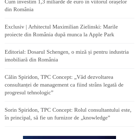
Cum investim 1,3 miliarde de euro în viitorul orașelor
din România
Exclusiv | Arhitectul Maximilian Zielinski: Marile
proiecte din România după munca la Apple Park
Editorial: Dosarul Schengen, o miză și pentru industria
imobiliară din România
Călin Spiridon, TPC Concept: „Văd dezvoltarea
consultanței de management ca fiind strâns legată de
progresul tehnologic”
Sorin Spiridon, TPC Concept: Rolul consultantului este,
în principal, să fie un furnizor de „knowledge”