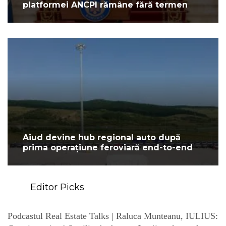
platformei ANCPI rămâne fără termen
Aiud devine hub regional auto după
prima operațiune feroviară end-to-end
Editor Picks
Podcastul Real Estate Talks | Raluca Munteanu, IULIUS: