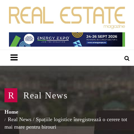
Menu
R
Real News
Home
Real News
/
Spațiile logistice înregistrează o cerere tot
mai mare pentru birouri