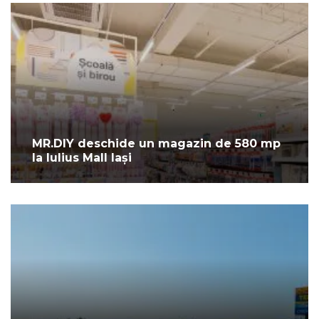
MR.DIY deschide un magazin de 580 mp
la Iulius Mall Iași