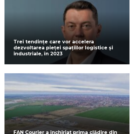
Trei tendințe care vor accelera
dezvoltarea pieței spațiilor logistice și
industriale, în 2023
FAN Courier a închiriat prima clădire din