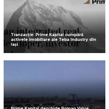
Tranzacție: Prime Kapital cumpără
activele imobiliare ale Teba Industry din
Iași
Prime Kapital deschide Roman Value