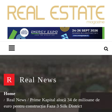
Menu
R
Real News
Home
Real News
/
Prime Kapital alocă 34 de milioane de
euro pentru construcția Faza 3 Silk District