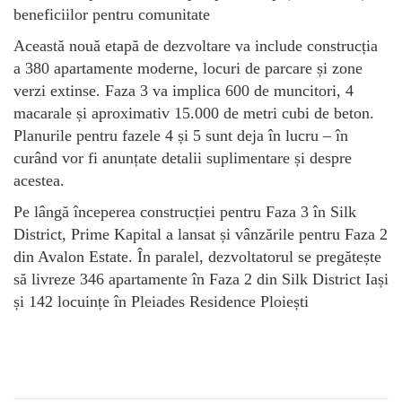
beneficiilor pentru comunitate
Această nouă etapă de dezvoltare va include construcția
a 380 apartamente moderne, locuri de parcare și zone
verzi extinse. Faza 3 va implica 600 de muncitori, 4
macarale și aproximativ 15.000 de metri cubi de beton.
Planurile pentru fazele 4 și 5 sunt deja în lucru – în
curând vor fi anunțate detalii suplimentare și despre
acestea.
Pe lângă începerea construcției pentru Faza 3 în Silk
District, Prime Kapital a lansat și vânzările pentru Faza 2
din Avalon Estate. În paralel, dezvoltatorul se pregătește
să livreze 346 apartamente în Faza 2 din Silk District Iași
și 142 locuințe în Pleiades Residence Ploiești