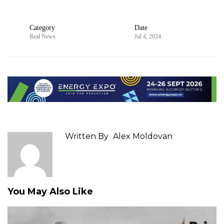
Category
Date
Real News
Jul 4, 2024
Written By
Alex Moldovan
You May Also Like