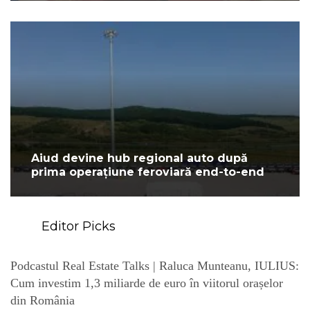
Aiud devine hub regional auto după
prima operațiune feroviară end-to-end
Editor Picks
Podcastul Real Estate Talks | Raluca Munteanu, IULIUS:
Cum investim 1,3 miliarde de euro în viitorul orașelor
din România