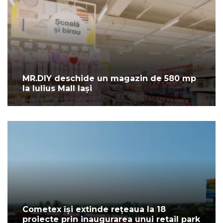
MR.DIY deschide un magazin de 580 mp
la Iulius Mall Iași
Cometex își extinde rețeaua la 18
proiecte prin inaugurarea unui retail park