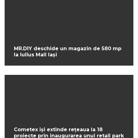
MR.DIY deschide un magazin de 580 mp
la Iulius Mall Iași
Cometex își extinde rețeaua la 18
proiecte prin inaugurarea unui retail park