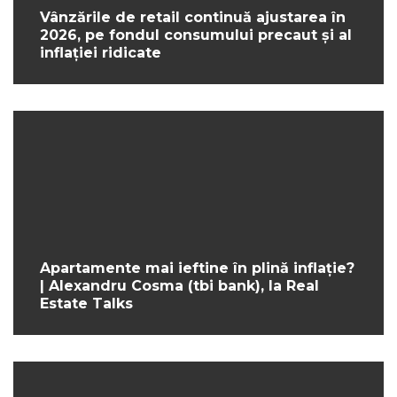
Vânzările de retail continuă ajustarea în
2026, pe fondul consumului precaut și al
inflației ridicate
Apartamente mai ieftine în plină inflație?
| Alexandru Cosma (tbi bank), la Real
Estate Talks