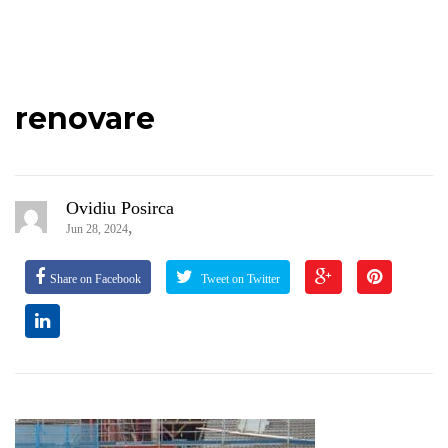
renovare
Ovidiu Posirca
,
Jun 28, 2024
Share on Facebook
Tweet on Twitter