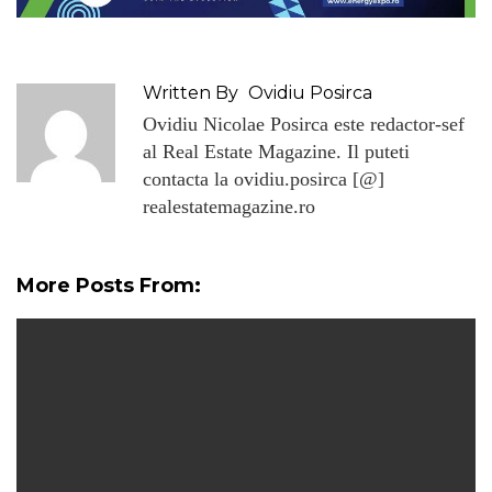
Written By
Ovidiu Posirca
Ovidiu Nicolae Posirca este redactor-sef
al Real Estate Magazine. Il puteti
contacta la ovidiu.posirca [@]
realestatemagazine.ro
More Posts From: