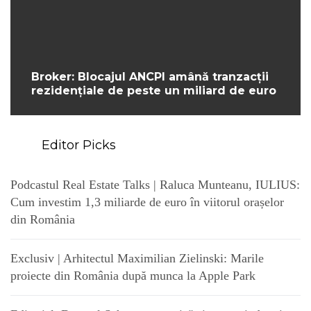
Broker: Blocajul ANCPI amână tranzacții
rezidențiale de peste un miliard de euro
Editor Picks
Podcastul Real Estate Talks | Raluca Munteanu, IULIUS:
Cum investim 1,3 miliarde de euro în viitorul orașelor
din România
Exclusiv | Arhitectul Maximilian Zielinski: Marile
proiecte din România după munca la Apple Park