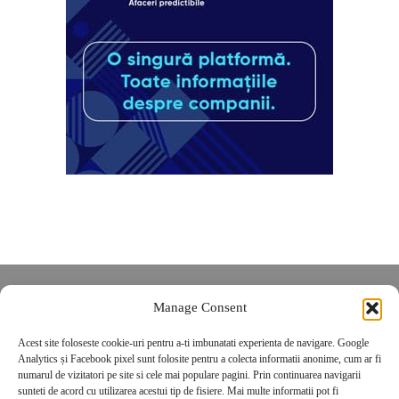
Despre noi
Manage Consent
Contact
Acest site foloseste cookie-uri pentru a-ti imbunatati experienta de navigare. Google
POLITICĂ DE CONFIDENȚIALITATE
Analytics și Facebook pixel sunt folosite pentru a colecta informatii anonime, cum ar fi
Politica de cookies
numarul de vizitatori pe site si cele mai populare pagini. Prin continuarea navigarii
sunteti de acord cu utilizarea acestui tip de fisiere. Mai multe informatii pot fi