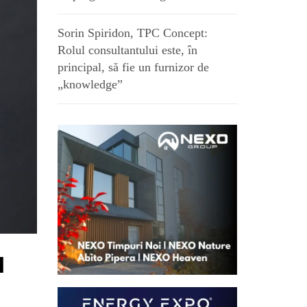
Sorin Spiridon, TPC Concept:
Rolul consultantului este, în
principal, să fie un furnizor de
„knowledge”
l