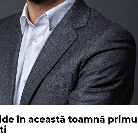
ide în această toamnă primu
ti