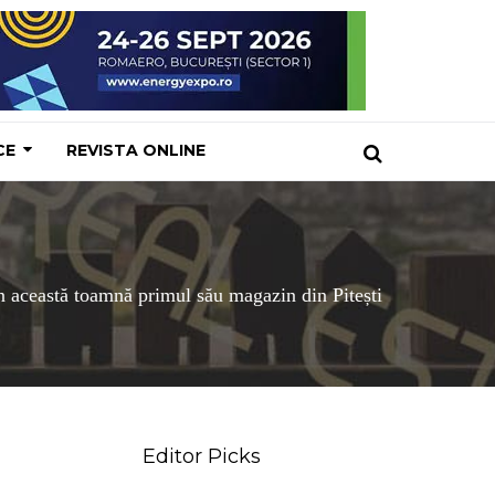
CE
REVISTA ONLINE
 această toamnă primul său magazin din Pitești
Editor Picks