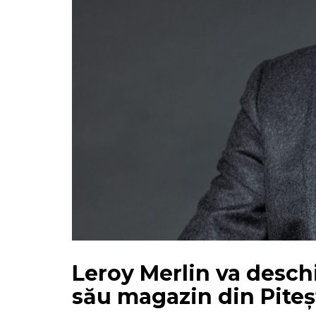
Leroy Merlin va desch
său magazin din Piteș