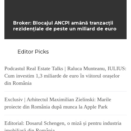
Broker: Blocajul ANCPI amână tranzacții
rezidențiale de peste un miliard de euro
Editor Picks
Podcastul Real Estate Talks | Raluca Munteanu, IULIUS:
Cum investim 1,3 miliarde de euro în viitorul orașelor
din România
Exclusiv | Arhitectul Maximilian Zielinski: Marile
proiecte din România după munca la Apple Park
Editorial: Dosarul Schengen, o miză și pentru industria
imobiliară din România