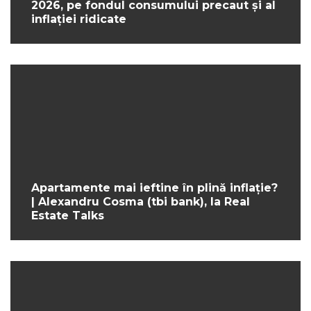
2026, pe fondul consumului precaut și al
inflației ridicate
Apartamente mai ieftine în plină inflație?
| Alexandru Cosma (tbi bank), la Real
Estate Talks