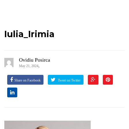
Iulia_Irimia
Ovidiu Posirca
,
May 21, 2024
Share on Facebook
Tweet on Twitter