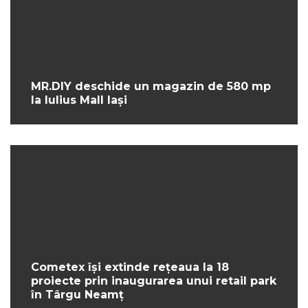
MR.DIY deschide un magazin de 580 mp
la Iulius Mall Iași
Cometex își extinde rețeaua la 18
proiecte prin inaugurarea unui retail park
în Târgu Neamț