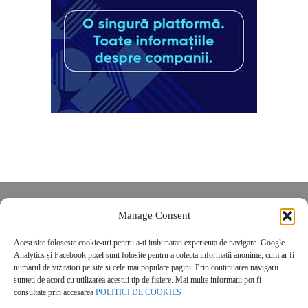
Despre noi
Manage Consent
Contact
Acest site foloseste cookie-uri pentru a-ti imbunatati experienta de navigare. Google
POLITICĂ DE CONFIDENȚIALITATE
Analytics și Facebook pixel sunt folosite pentru a colecta informatii anonime, cum ar fi
Politica de cookies
numarul de vizitatori pe site si cele mai populare pagini. Prin continuarea navigarii
sunteti de acord cu utilizarea acestui tip de fisiere. Mai multe informatii pot fi
consultate prin accesarea
POLITICI DE COOKIES