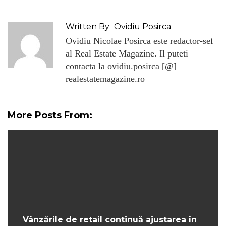
Written By
Ovidiu Posirca
Ovidiu Nicolae Posirca este redactor-sef
al Real Estate Magazine. Il puteti
contacta la ovidiu.posirca [@]
realestatemagazine.ro
More Posts From:
Vânzările de retail continuă ajustarea în