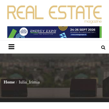
Menu
Home
Iulia_Irimia