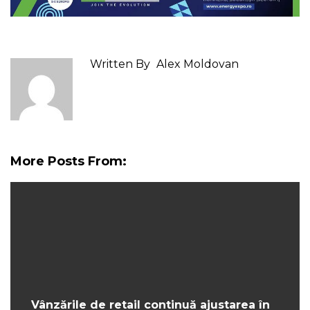
Written By
Alex Moldovan
More Posts From:
Vânzările de retail continuă ajustarea în