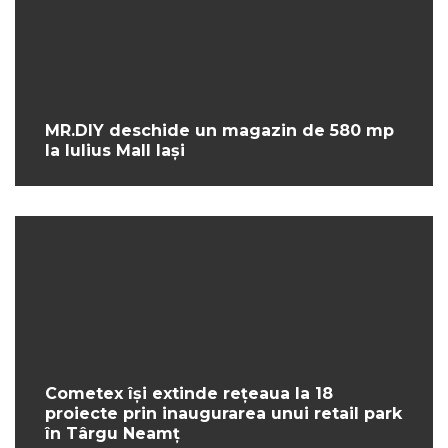
MR.DIY deschide un magazin de 580 mp
la Iulius Mall Iași
Cometex își extinde rețeaua la 18
proiecte prin inaugurarea unui retail park
în Târgu Neamț