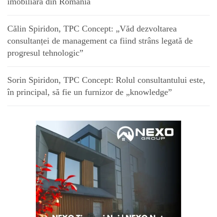
imobiliară din România
Călin Spiridon, TPC Concept: „Văd dezvoltarea
consultanței de management ca fiind strâns legată de
progresul tehnologic”
Sorin Spiridon, TPC Concept: Rolul consultantului este,
în principal, să fie un furnizor de „knowledge”