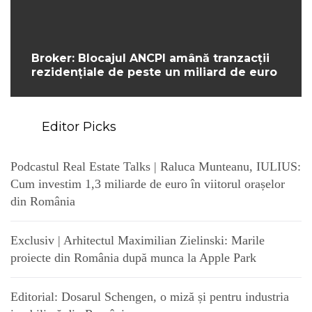
Broker: Blocajul ANCPI amână tranzacții
rezidențiale de peste un miliard de euro
Editor Picks
Podcastul Real Estate Talks | Raluca Munteanu, IULIUS:
Cum investim 1,3 miliarde de euro în viitorul orașelor
din România
Exclusiv | Arhitectul Maximilian Zielinski: Marile
proiecte din România după munca la Apple Park
Editorial: Dosarul Schengen, o miză și pentru industria