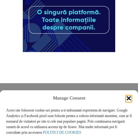
Despre noi
Manage Consent
Contact
Acest site foloseste cookie-uri pentru a-ti imbunatati experienta de navigare. Google
POLITICĂ DE CONFIDENȚIALITATE
Analytics și Facebook pixel sunt folosite pentru a colecta informatii anonime, cum ar fi
Politica de cookies
numarul de vizitatori pe site si cele mai populare pagini. Prin continuarea navigarii
sunteti de acord cu utilizarea acestui tip de fisiere. Mai multe informatii pot fi
consultate prin accesarea
POLITICI DE COOKIES