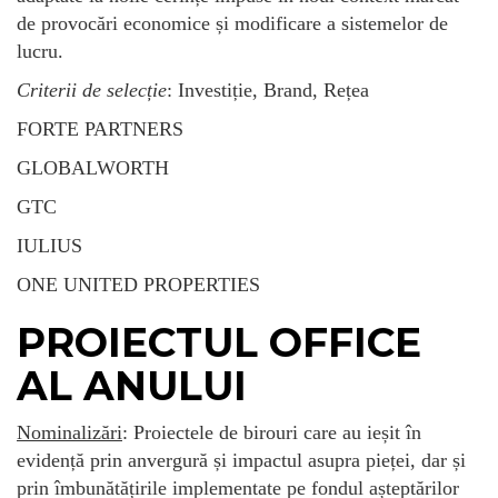
de provocări economice și modificare a sistemelor de
lucru.
Criterii de selecție
: Investiție, Brand, Rețea
FORTE PARTNERS
GLOBALWORTH
GTC
IULIUS
ONE UNITED PROPERTIES
PROIECTUL OFFICE
AL ANULUI
Nominalizări
: Proiectele de birouri care au ieșit în
evidență prin anvergură și impactul asupra pieței, dar și
prin îmbunătățirile implementate pe fondul așteptărilor