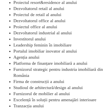
Proiectul resort&residence al anului
Dezvoltatorul retail al anului
Proiectul de retail al anului
Dezvoltatorul office al anului
Proiectul office al anului
Dezvoltatorul industrial al anului
Investitorul anului
Leadership feminin în imobiliare
Portalul imobiliar inovator al anului
Agenția anului
Platforma de finanțare imobiliară a anului
Furnizorul strategic pentru industria imobiliară din
România
Firma de construcții a anului
Studioul de arhitectură/design al anului
Furnizorul de mobilier al anului
Excelență în soluții pentru amenajări interioare
Tranzacția anului