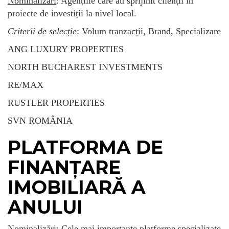
Nominalizări
: Agențiile care au sprijinit clienții în
proiecte de investiții la nivel local.
Criterii de selecție
: Volum tranzacții, Brand, Specializare
ANG LUXURY PROPERTIES
NORTH BUCHAREST INVESTMENTS
RE/MAX
RUSTLER PROPERTIES
SVN ROMÂNIA
PLATFORMA DE
FINANȚARE
IMOBILIARĂ A
ANULUI
Nominalizări
: Cele mai importante platforme specializate