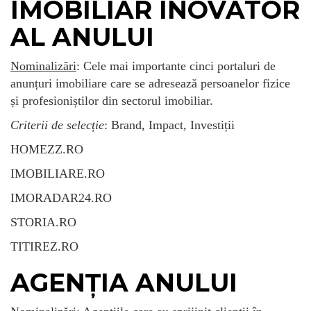
IMOBILIAR INOVATOR
AL ANULUI
Nominalizări
: Cele mai importante cinci portaluri de
anunțuri imobiliare care se adresează persoanelor fizice
și profesioniștilor din sectorul imobiliar.
Criterii de selecție
: Brand, Impact, Investiții
HOMEZZ.RO
IMOBILIARE.RO
IMORADAR24.RO
STORIA.RO
TITIREZ.RO
AGENȚIA ANULUI