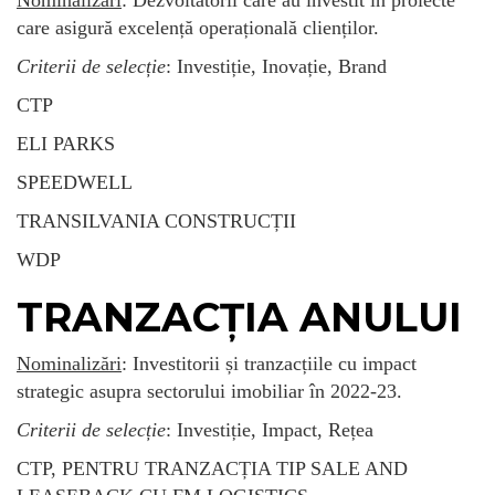
care asigură excelență operațională clienților.
Criterii de selecție
: Investiție, Inovație, Brand
CTP
ELI PARKS
SPEEDWELL
TRANSILVANIA CONSTRUCȚII
WDP
TRANZACȚIA ANULUI
Nominalizări
: Investitorii și tranzacțiile cu impact
strategic asupra sectorului imobiliar în 2022-23.
Criterii de selecție
: Investiție, Impact, Rețea
CTP, PENTRU TRANZACȚIA TIP SALE AND