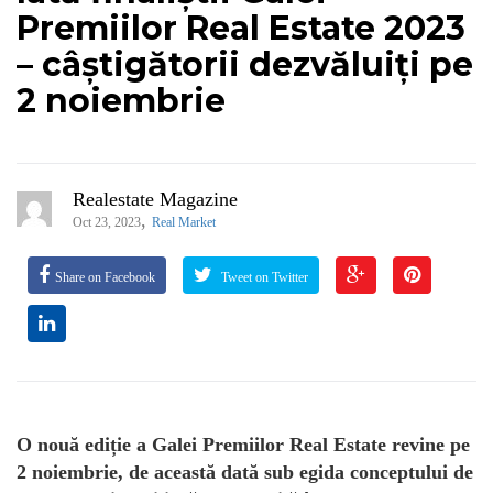
Premiilor Real Estate 2023
– câștigătorii dezvăluiți pe
2 noiembrie
Realestate Magazine
,
Oct 23, 2023
Real Market
Share on Facebook
Tweet on Twitter
O nouă ediție a Galei Premiilor Real Estate revine pe
2 noiembrie, de această dată sub egida conceptului de