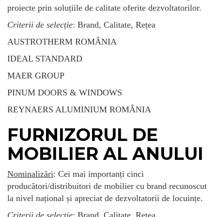
proiecte prin soluțiile de calitate oferite dezvoltatorilor.
Criterii de selecție
: Brand, Calitate, Rețea
AUSTROTHERM ROMÂNIA
IDEAL STANDARD
MAER GROUP
PINUM DOORS & WINDOWS
REYNAERS ALUMINIUM ROMÂNIA
FURNIZORUL DE
MOBILIER AL ANULUI
Nominalizări
: Cei mai importanți cinci
producători/distribuitori de mobilier cu brand recunoscut
la nivel național și apreciat de dezvoltatorii de locuințe.
Criterii de selecție
: Brand, Calitate, Rețea