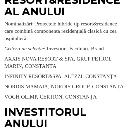
AL ANULUI
Nominalizări
: Proiectele hibride tip resort&residence
care combină componenta rezidențială clasică cu cea
ospitalieră.
Criterii de selecție
: Investiție, Facilități, Brand
AXXIS NOVA RESORT & SPA, GRUP PETROL
MARIN, CONSTANȚA
INFINITY RESORT&SPA, ALEZZI, CONSTANȚA
NORDIS MAMAIA, NORDIS GROUP, CONSTANȚA
VOGH OLIMP, CERTION, CONSTANȚA
INVESTITORUL
ANULUI