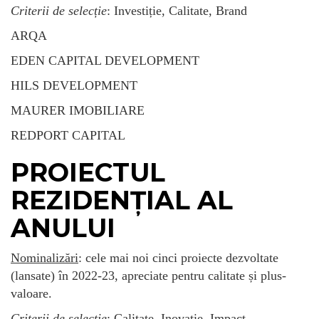
Criterii de selecție
: Investiție, Calitate, Brand
ARQA
EDEN CAPITAL DEVELOPMENT
HILS DEVELOPMENT
MAURER IMOBILIARE
REDPORT CAPITAL
PROIECTUL
REZIDENȚIAL AL
ANULUI
Nominalizări
: cele mai noi cinci proiecte dezvoltate
(lansate) în 2022-23, apreciate pentru calitate și plus-
valoare.
Criterii de selecție
: Calitate, Inovație, Impact