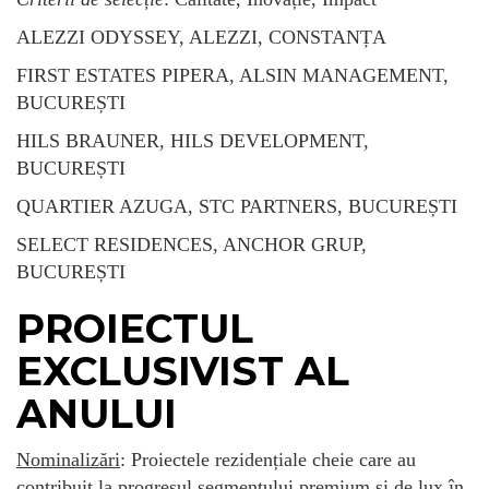
ALEZZI ODYSSEY, ALEZZI, CONSTANȚA
FIRST ESTATES PIPERA, ALSIN MANAGEMENT,
BUCUREȘTI
HILS BRAUNER, HILS DEVELOPMENT,
BUCUREȘTI
QUARTIER AZUGA, STC PARTNERS, BUCUREȘTI
SELECT RESIDENCES, ANCHOR GRUP,
BUCUREȘTI
PROIECTUL
EXCLUSIVIST AL
ANULUI
Nominalizări
: Proiectele rezidențiale cheie care au
contribuit la progresul segmentului premium și de lux în