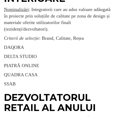
Nominalizări
: Integratorii care au adus valoare adăugată
în proiecte prin soluțiile de calitate pe zona de design și
materiale oferite utilizatorilor finali
(rezidenți/dezvoltatori).
Criterii de selecție
: Brand, Calitate, Rețea
DAQORA
DELTA STUDIO
PIATRĂ ONLINE
QUADRA CASA
SSAB
DEZVOLTATORUL
RETAIL AL ANULUI