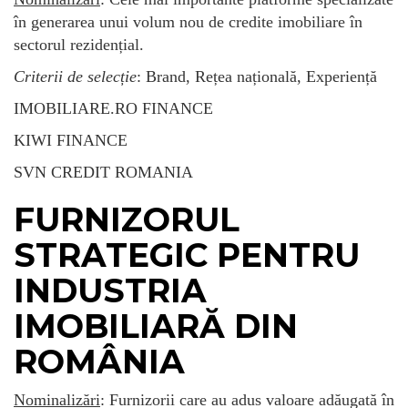
în generarea unui volum nou de credite imobiliare în
sectorul rezidențial.
Criterii de selecție
: Brand, Rețea națională, Experiență
IMOBILIARE.RO FINANCE
KIWI FINANCE
SVN CREDIT ROMANIA
FURNIZORUL
STRATEGIC PENTRU
INDUSTRIA
IMOBILIARĂ DIN
ROMÂNIA
Nominalizări
: Furnizorii care au adus valoare adăugată în