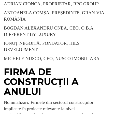
ADRIAN CIONCA, PROPRIETAR, RPC GROUP
ANTOANELA COMȘA, PREȘEDINTE, GRAN VIA
ROMÂNIA
BOGDAN ALEXANDRU ONEA, CEO, O.B.A
DIFFERENT BY LUXURY
IONUȚ NEGOIȚĂ, FONDATOR, HILS
DEVELOPMENT
MICHELE NUSCO, CEO, NUSCO IMOBILIARA
FIRMA DE
CONSTRUCȚII A
ANULUI
Nominalizări
: Firmele din sectorul construcțiilor
implicate în proiecte relevante la nivel