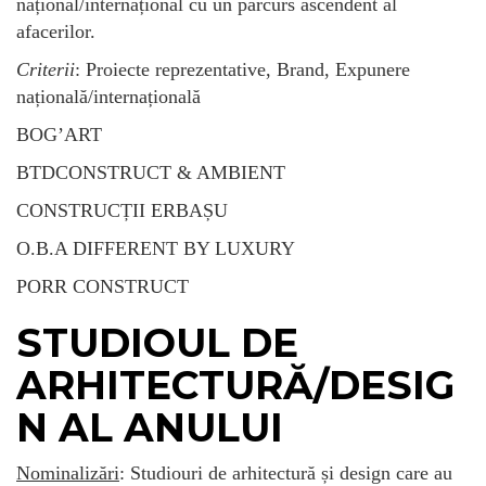
național/internațional cu un parcurs ascendent al
afacerilor.
Criterii
: Proiecte reprezentative, Brand, Expunere
națională/internațională
BOG’ART
BTDCONSTRUCT & AMBIENT
CONSTRUCȚII ERBAȘU
O.B.A DIFFERENT BY LUXURY
PORR CONSTRUCT
STUDIOUL DE
ARHITECTURĂ/DESIG
N AL ANULUI
Nominalizări
: Studiouri de arhitectură și design care au