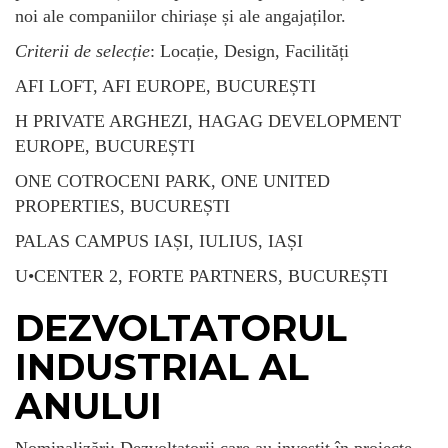
noi ale companiilor chiriașe și ale angajaților.
Criterii de selecție
: Locație, Design, Facilități
AFI LOFT, AFI EUROPE, BUCUREȘTI
H PRIVATE ARGHEZI, HAGAG DEVELOPMENT
EUROPE, BUCUREȘTI
ONE COTROCENI PARK, ONE UNITED
PROPERTIES, BUCUREȘTI
PALAS CAMPUS IAȘI, IULIUS, IAȘI
U•CENTER 2, FORTE PARTNERS, BUCUREȘTI
DEZVOLTATORUL
INDUSTRIAL AL
ANULUI
Nominalizări
: Dezvoltatorii care au investit în proiecte