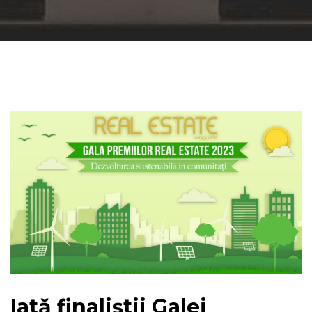
Iată finaliștii Galei