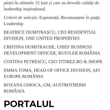
pieței în ultimele 12 luni și care au dovedit calități de
leadership inspirațional.
Criterii de selecție
: Experiență, Recunoaștere în piață,
Leadership
BEATRICE DUMITRAȘCU, CEO RESIDENTIAL
DIVISION, ONE UNITED PROPERTIES
CRISTINA DUMITRACHE, CHIEF BUSINESS
DEVELOPMENT OFFICER, RUSTLER ROMÂNIA
COSTINA PETRESCU, CEO TITIREZ.RO & IMOPR
EMMA TOMA, HEAD OF OFFICE DIVISION, AFI
EUROPE ROMÂNIA
ROXANA GHIOCA, GM, AUSTROTHERM
ROMÂNIA
PORTALUL