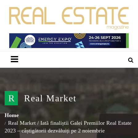
Menu
R
Real Market
Home
Real Market
/
Iată finaliștii Galei Premiilor Real Estate
2023 – câștigătorii dezvăluiți pe 2 noiembrie