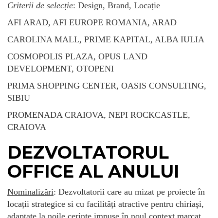
Criterii de selecție
: Design, Brand, Locație
AFI ARAD, AFI EUROPE ROMANIA, ARAD
CAROLINA MALL, PRIME KAPITAL, ALBA IULIA
COSMOPOLIS PLAZA, OPUS LAND
DEVELOPMENT, OTOPENI
PRIMA SHOPPING CENTER, OASIS CONSULTING,
SIBIU
PROMENADA CRAIOVA, NEPI ROCKCASTLE,
CRAIOVA
DEZVOLTATORUL
OFFICE AL ANULUI
Nominalizări
: Dezvoltatorii care au mizat pe proiecte în
locații strategice si cu facilități atractive pentru chiriași,
adaptate la noile cerințe impuse în noul context marcat