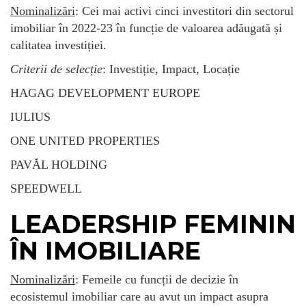
Nominalizări
: Cei mai activi cinci investitori din sectorul
imobiliar în 2022-23 în funcție de valoarea adăugată și
calitatea investiției.
Criterii de selecție
: Investiție, Impact, Locație
HAGAG DEVELOPMENT EUROPE
IULIUS
ONE UNITED PROPERTIES
PAVĂL HOLDING
SPEEDWELL
LEADERSHIP FEMININ
ÎN IMOBILIARE
Nominalizări
: Femeile cu funcții de decizie în
ecosistemul imobiliar care au avut un impact asupra