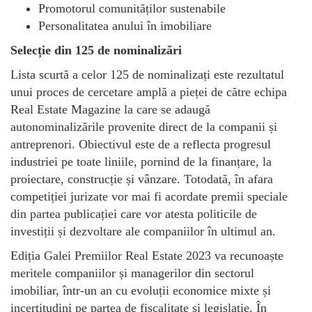
Promotorul comunităților sustenabile
Personalitatea anului în imobiliare
Selecție din 125 de nominalizări
Lista scurtă a celor 125 de nominalizați este rezultatul
unui proces de cercetare amplă a pieței de către echipa
Real Estate Magazine la care se adaugă
autonominalizările provenite direct de la companii și
antreprenori. Obiectivul este de a reflecta progresul
industriei pe toate liniile, pornind de la finanțare, la
proiectare, construcție și vânzare. Totodată, în afara
competiției jurizate vor mai fi acordate premii speciale
din partea publicației care vor atesta politicile de
investiții și dezvoltare ale companiilor în ultimul an.
Ediția Galei Premiilor Real Estate 2023 va recunoaște
meritele companiilor și managerilor din sectorul
imobiliar, într-un an cu evoluții economice mixte și
incertitudini pe partea de fiscalitate și legislație. În