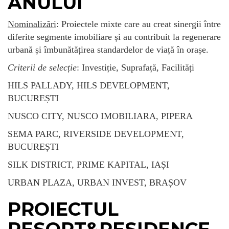
ANULUI
Nominalizări
: Proiectele mixte care au creat sinergii între
diferite segmente imobiliare și au contribuit la regenerare
urbană și îmbunătățirea standardelor de viață în orașe.
Criterii de selecție
: Investiție, Suprafață, Facilități
HILS PALLADY, HILS DEVELOPMENT,
BUCUREȘTI
NUSCO CITY, NUSCO IMOBILIARA, PIPERA
SEMA PARC, RIVERSIDE DEVELOPMENT,
BUCUREȘTI
SILK DISTRICT, PRIME KAPITAL, IAȘI
URBAN PLAZA, URBAN INVEST, BRAȘOV
PROIECTUL
RESORT&RESIDENCE