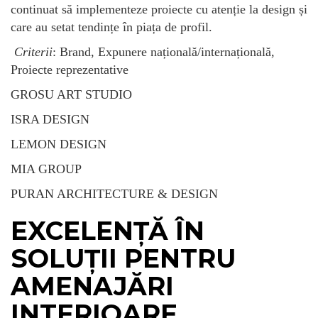
continuat să implementeze proiecte cu atenție la design și
care au setat tendințe în piața de profil.
Criterii
: Brand, Expunere națională/internațională,
Proiecte reprezentative
GROSU ART STUDIO
ISRA DESIGN
LEMON DESIGN
MIA GROUP
PURAN ARCHITECTURE & DESIGN
EXCELENȚĂ ÎN
SOLUȚII PENTRU
AMENAJĂRI
INTERIOARE