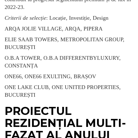
2022-23.
Criterii de selecție
: Locație, Investiție, Design
ARQA JOLIE VILLAGE, ARQA, PIPERA
ELIE SAAB TOWERS, METROPOLITAN GROUP,
BUCUREȘTI
O.B.A TOWER, O.B.A DIFFERENTBYLUXURY,
CONSTANȚA
ONE66, ONE66 EXULTING, BRAȘOV
ONE LAKE CLUB, ONE UNITED PROPERTIES,
BUCUREȘTI
PROIECTUL
REZIDENȚIAL MULTI-
FAZAT AL ANULUI