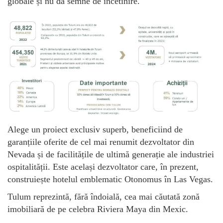
globale și nu dă semne de încetinire.
Alege un proiect exclusiv superb, beneficiind de
garanțiile oferite de cel mai renumit dezvoltator din
Nevada și de facilitățile de ultimă generație ale industriei
ospitalității. Este același dezvoltator care, în prezent,
construiește hotelul emblematic Otonomus în Las Vegas.
Tulum reprezintă, fără îndoială, cea mai căutată zonă
imobiliară de pe celebra Riviera Maya din Mexic.