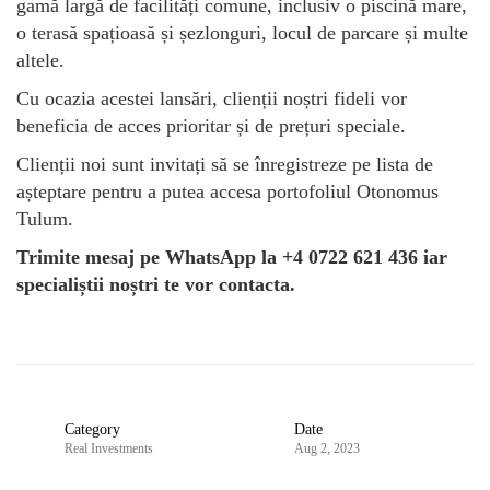
gamă largă de facilități comune, inclusiv o piscină mare,
o terasă spațioasă și șezlonguri, locul de parcare și multe
altele.
Cu ocazia acestei lansări, clienții noștri fideli vor
beneficia de acces prioritar și de prețuri speciale.
Clienții noi sunt invitați să se înregistreze pe lista de
așteptare pentru a putea accesa portofoliul Otonomus
Tulum.
Trimite mesaj pe WhatsApp la +4 0722 621 436 iar
specialiștii noștri te vor contacta.
Category
Date
Real Investments
Aug 2, 2023