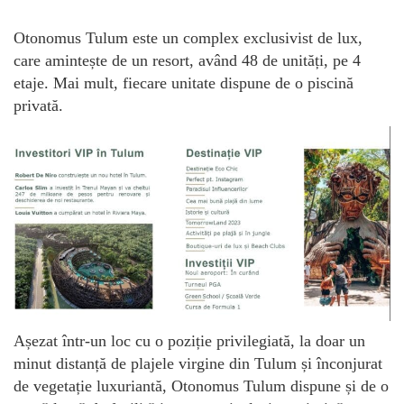
Otonomus Tulum este un complex exclusivist de lux,
care amintește de un resort, având 48 de unități, pe 4
etaje. Mai mult, fiecare unitate dispune de o piscină
privată.
Așezat într-un loc cu o poziție privilegiată, la doar un
minut distanță de plajele virgine din Tulum și înconjurat
de vegetație luxuriantă, Otonomus Tulum dispune și de o