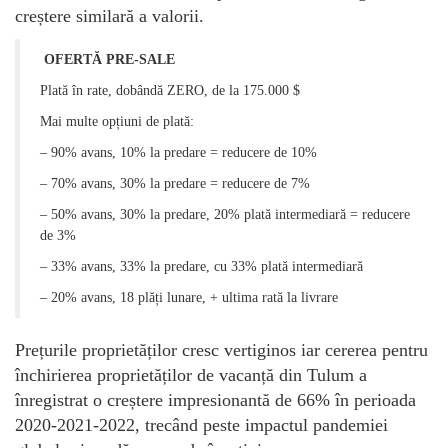
creștere similară a valorii.
OFERTĂ PRE-SALE
Plată în rate, dobândă ZERO, de la 175.000 $
Mai multe opțiuni de plată:
– 90% avans, 10% la predare = reducere de 10%
– 70% avans, 30% la predare = reducere de 7%
– 50% avans, 30% la predare, 20% plată intermediară = reducere
de 3%
– 33% avans, 33% la predare, cu 33% plată intermediară
– 20% avans, 18 plăți lunare, + ultima rată la livrare
Prețurile proprietăților cresc vertiginos iar cererea pentru
închirierea proprietăților de vacanță din Tulum a
înregistrat o creștere impresionantă de 66% în perioada
2020-2021-2022, trecând peste impactul pandemiei