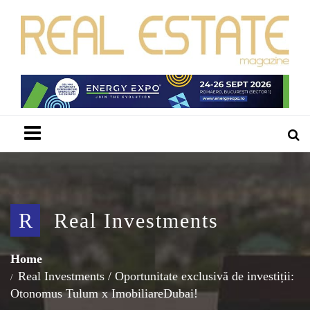
Menu
R
Real Investments
Home
Real Investments
/
Oportunitate exclusivă de investiții:
Otonomus Tulum x ImobiliareDubai!