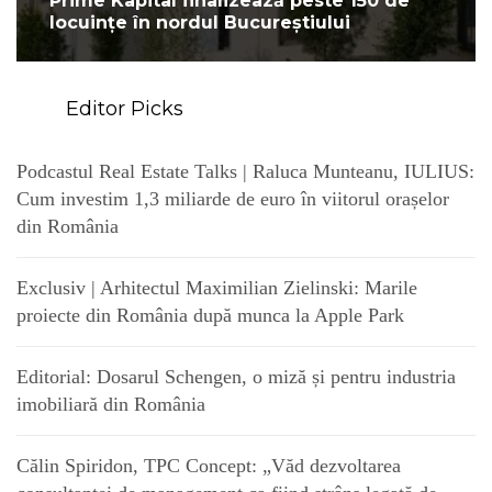
Prime Kapital finalizează peste 150 de
locuințe în nordul Bucureștiului
Editor Picks
Podcastul Real Estate Talks | Raluca Munteanu, IULIUS:
Cum investim 1,3 miliarde de euro în viitorul orașelor
din România
Exclusiv | Arhitectul Maximilian Zielinski: Marile
proiecte din România după munca la Apple Park
Editorial: Dosarul Schengen, o miză și pentru industria
imobiliară din România
Călin Spiridon, TPC Concept: „Văd dezvoltarea