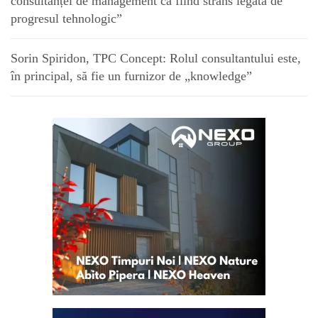
consultanței de management ca fiind strâns legată de
progresul tehnologic”
Sorin Spiridon, TPC Concept: Rolul consultantului este,
în principal, să fie un furnizor de „knowledge”