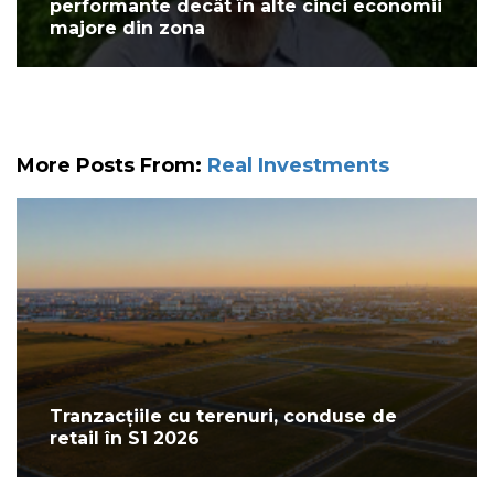
performante decât în alte cinci economii
majore din zona
More Posts From:
Real Investments
Tranzacțiile cu terenuri, conduse de
retail în S1 2026