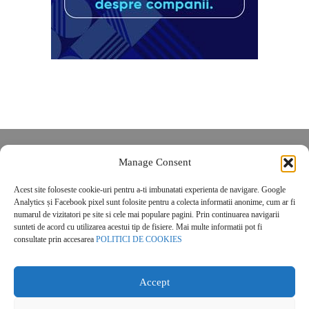
Despre noi
Manage Consent
Contact
Acest site foloseste cookie-uri pentru a-ti imbunatati experienta de navigare. Google
POLITICĂ DE CONFIDENȚIALITATE
Analytics și Facebook pixel sunt folosite pentru a colecta informatii anonime, cum ar fi
Politica de cookies
numarul de vizitatori pe site si cele mai populare pagini. Prin continuarea navigarii
sunteti de acord cu utilizarea acestui tip de fisiere. Mai multe informatii pot fi
consultate prin accesarea
POLITICI DE COOKIES
Accept