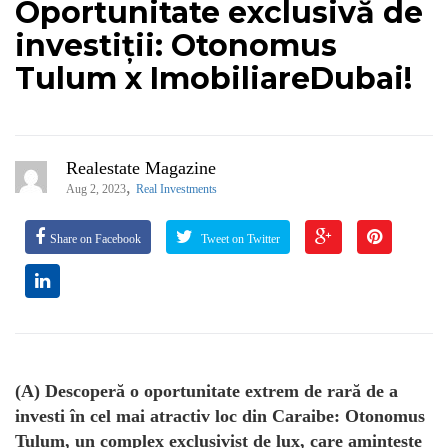
Oportunitate exclusivă de
investiții: Otonomus
Tulum x ImobiliareDubai!
Realestate Magazine
,
Aug 2, 2023
Real Investments
Share on Facebook
Tweet on Twitter
(A) Descoperă o oportunitate extrem de rară de a
investi în cel mai atractiv loc din Caraibe: Otonomus
Tulum, un complex exclusivist de lux, care amintește