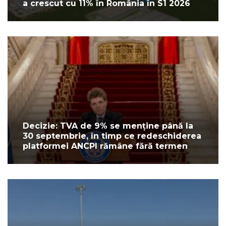
a crescut cu 11% în România în S1 2026
Decizie: TVA de 9% se menține până la
30 septembrie, în timp ce redeschiderea
platformei ANCPI rămâne fără termen