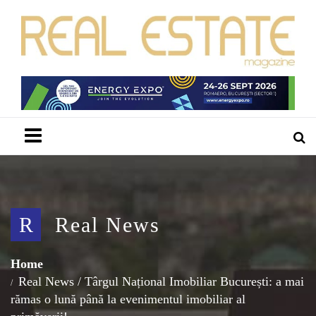
Menu
R
Real News
Home
Real News
/
Târgul Național Imobiliar București: a mai
rămas o lună până la evenimentul imobiliar al