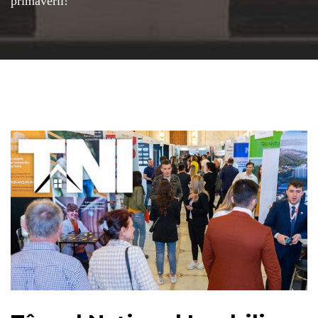
primăverii!