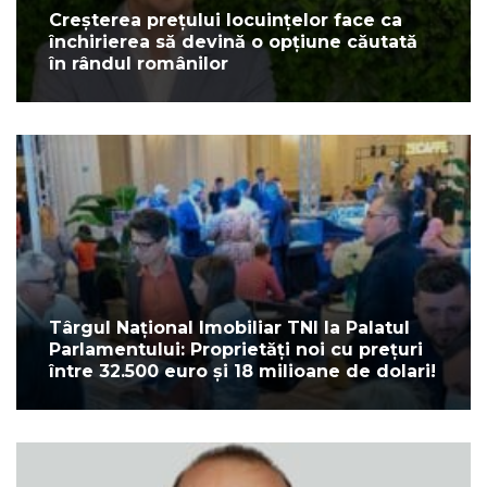
Creșterea prețului locuințelor face ca
închirierea să devină o opțiune căutată
în rândul românilor
Târgul Național Imobiliar TNI la Palatul
Parlamentului: Proprietăți noi cu prețuri
între 32.500 euro și 18 milioane de dolari!