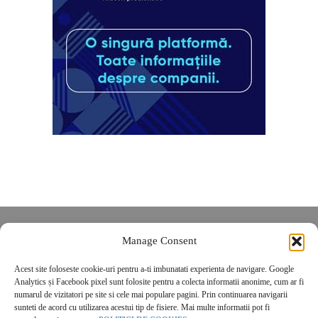
Despre noi
Manage Consent
Contact
Acest site foloseste cookie-uri pentru a-ti imbunatati experienta de navigare. Google
POLITICĂ DE CONFIDENȚIALITATE
Analytics și Facebook pixel sunt folosite pentru a colecta informatii anonime, cum ar fi
Politica de cookies
numarul de vizitatori pe site si cele mai populare pagini. Prin continuarea navigarii
sunteti de acord cu utilizarea acestui tip de fisiere. Mai multe informatii pot fi