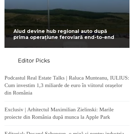
Aiud devine hub regional auto după
prima operațiune feroviară end-to-end
Editor Picks
Podcastul Real Estate Talks | Raluca Munteanu, IULIUS:
Cum investim 1,3 miliarde de euro în viitorul orașelor
din România
Exclusiv | Arhitectul Maximilian Zielinski: Marile
proiecte din România după munca la Apple Park
Editorial: Dosarul Schengen, o miză și pentru industria