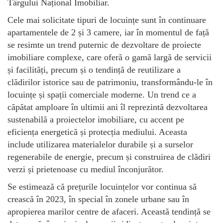
Târgului Național Imobiliar.
Cele mai solicitate tipuri de locuințe sunt în continuare
apartamentele de 2 și 3 camere, iar în momentul de față
se resimte un trend puternic de dezvoltare de proiecte
imobiliare complexe, care oferă o gamă largă de servicii
și facilități, precum și o tendință de reutilizare a
clădirilor istorice sau de patrimoniu, transformându-le în
locuințe și spații comerciale moderne. Un trend ce a
căpătat amploare în ultimii ani îl reprezintă dezvoltarea
sustenabilă a proiectelor imobiliare, cu accent pe
eficiența energetică și protecția mediului. Aceasta
include utilizarea materialelor durabile și a surselor
regenerabile de energie, precum și construirea de clădiri
verzi și prietenoase cu mediul înconjurător.
Se estimează că prețurile locuințelor vor continua să
crească în 2023, în special în zonele urbane sau în
apropierea marilor centre de afaceri. Această tendință se