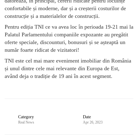
datorează, în principal, cererii ridicate pentru locuințe
confortabile și moderne, dar și a creșterii costurilor de
construcție și a materialelor de construcții.
Pentru ediția TNI ce va avea loc în perioada 19-21 mai la
Palatul Parlamentului companiile expozante au pregătit
oferte speciale, discounturi, bonusuri și se așteaptă un
număr foarte ridicat de vizitatori!
TNI este cel mai mare eveniment imobiliar din România
și unul dintre cele mai relevante din Europa de Est,
având deja o tradiție de 19 ani în acest segment.
Category
Date
Real News
Apr 26, 2023