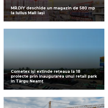
MR.DIY deschide un magazin de 580 mp
la Iulius Mall Iași
Cometex își extinde rețeaua la 18
proiecte prin inaugurarea unui retail park
în Târgu Neamț