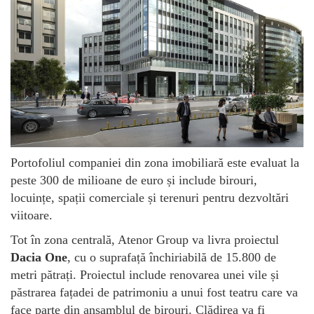
Portofoliul companiei din zona imobiliară este evaluat la
peste 300 de milioane de euro și include birouri,
locuințe, spații comerciale și terenuri pentru dezvoltări
viitoare.
Tot în zona centrală, Atenor Group va livra proiectul
Dacia One
, cu o suprafață închiriabilă de 15.800 de
metri pătrați. Proiectul include renovarea unei vile și
păstrarea fațadei de patrimoniu a unui fost teatru care va
face parte din ansamblul de birouri. Clădirea va fi