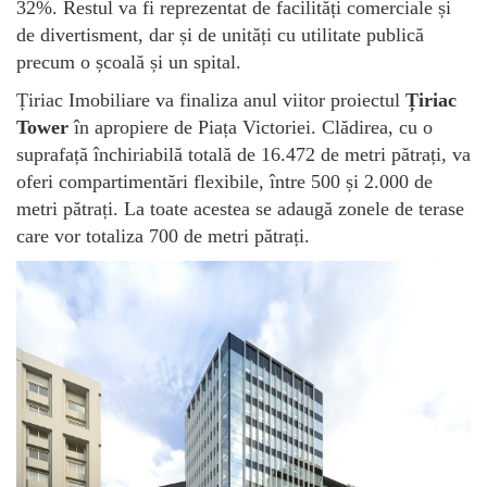
32%. Restul va fi reprezentat de facilități comerciale și
de divertisment, dar și de unități cu utilitate publică
precum o școală și un spital.
Țiriac Imobiliare va finaliza anul viitor proiectul
Țiriac
Tower
în apropiere de Piața Victoriei. Clădirea, cu o
suprafață închiriabilă totală de 16.472 de metri pătrați, va
oferi compartimentări flexibile, între 500 și 2.000 de
metri pătrați. La toate acestea se adaugă zonele de terase
care vor totaliza 700 de metri pătrați.