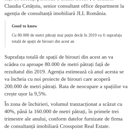
Claudia Cetățoiu, senior consultant office department la
agenția de consultanță imobiliară JLL România.
Good to know
Cu 80.000 de metri pătrați mai puțin decât în 2019 va fi suprafața
totală de spații de birouri din acest an
Suprafața totală de spații de birouri din acest an va
scădea cu aproape 80.000 de metri pătrați față de
rezultatul din 2019. Agenția estimează că anul acesta se
va încheia cu noi proiecte de birouri care acoperă
200.000 de metri pătrați. Rata de neocupare a spațiilor va
crește ușor la 9,5%.
În zona de închirieri, volumul tranzacționat a scăzut cu
40%, până la 160.000 de metri pătrați, în primele trei
trimestre ale anului, conform datelor furnizate de firma
de consultanță imobiliară Crosspoint Real Estate.