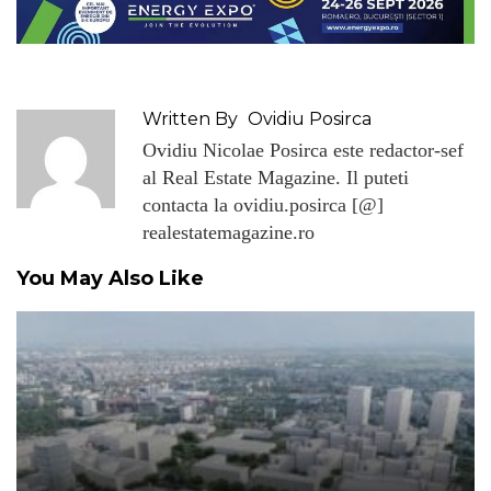
Written By
Ovidiu Posirca
Ovidiu Nicolae Posirca este redactor-sef
al Real Estate Magazine. Il puteti
contacta la ovidiu.posirca [@]
realestatemagazine.ro
You May Also Like