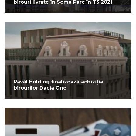
birouri livrate în Sema Parc în T3 2021
Pavăl Holding finalizează achiziția
birourilor Dacia One