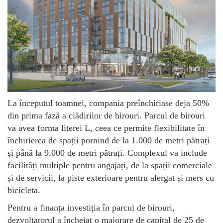
La începutul toamnei, compania preînchiriase deja 50%
din prima fază a clădirilor de birouri. Parcul de birouri
va avea forma literei L, ceea ce permite flexibilitate în
închirierea de spații pornind de la 1.000 de metri pătrați
și până la 9.000 de metri pătrați. Complexul va include
facilități multiple pentru angajați, de la spații comerciale
și de servicii, la piste exterioare pentru alergat și mers cu
bicicleta.
Pentru a finanța investiția în parcul de birouri,
dezvoltatorul a încheiat o majorare de capital de 25 de