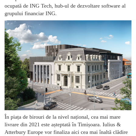
ocupată de ING Tech, hub-ul de dezvoltare software al
grupului financiar ING.
În piața de birouri de la nivel național, cea mai mare
livrare din 2021 este așteptată în Timișoara. Iulius &
Atterbury Europe vor finaliza aici cea mai înaltă clădire