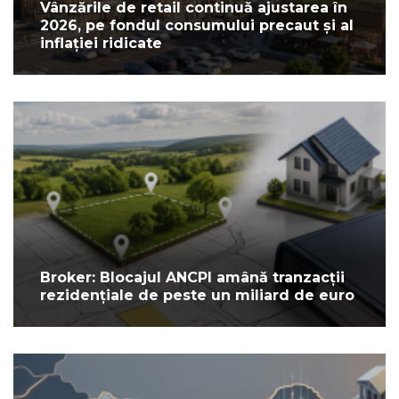
Vânzările de retail continuă ajustarea în
2026, pe fondul consumului precaut și al
inflației ridicate
Broker: Blocajul ANCPI amână tranzacții
rezidențiale de peste un miliard de euro