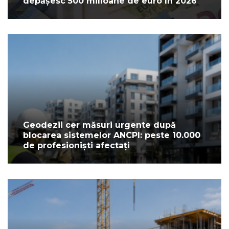
depășesc 500 milioane de euro în 2026
Geodezii cer măsuri urgente după
blocarea sistemelor ANCPI: peste 10.000
de profesioniști afectați