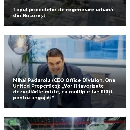
Topul proiectelor de regenerare urbană
din București
Mihai Păduroiu (CEO Office Division, One
United Properties): „Vor fi favorizate
dezvoltările mixte, cu multiple facilități
pentru angajați”