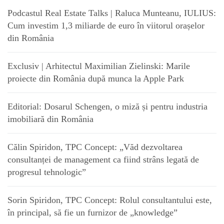
Podcastul Real Estate Talks | Raluca Munteanu, IULIUS:
Cum investim 1,3 miliarde de euro în viitorul orașelor
din România
Exclusiv | Arhitectul Maximilian Zielinski: Marile
proiecte din România după munca la Apple Park
Editorial: Dosarul Schengen, o miză și pentru industria
imobiliară din România
Călin Spiridon, TPC Concept: „Văd dezvoltarea
consultanței de management ca fiind strâns legată de
progresul tehnologic”
Sorin Spiridon, TPC Concept: Rolul consultantului este,
în principal, să fie un furnizor de „knowledge”