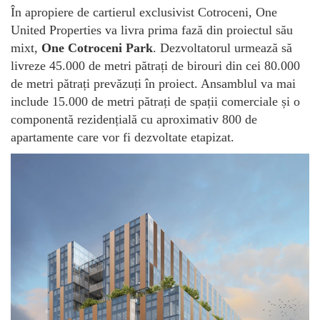
În apropiere de cartierul exclusivist Cotroceni, One
United Properties va livra prima fază din proiectul său
mixt,
One Cotroceni Park
. Dezvoltatorul urmează să
livreze 45.000 de metri pătrați de birouri din cei 80.000
de metri pătrați prevăzuți în proiect. Ansamblul va mai
include 15.000 de metri pătrați de spații comerciale și o
componentă rezidențială cu aproximativ 800 de
apartamente care vor fi dezvoltate etapizat.