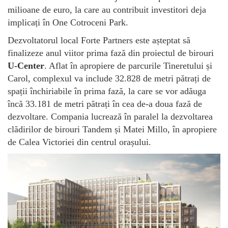
milioane de euro, la care au contribuit investitori deja
implicați în One Cotroceni Park.
Dezvoltatorul local Forte Partners este așteptat să
finalizeze anul viitor prima fază din proiectul de birouri
U-Center
. Aflat în apropiere de parcurile Tineretului și
Carol, complexul va include 32.828 de metri pătrați de
spații închiriabile în prima fază, la care se vor adăuga
încă 33.181 de metri pătrați în cea de-a doua fază de
dezvoltare. Compania lucrează în paralel la dezvoltarea
clădirilor de birouri Tandem și Matei Millo, în apropiere
de Calea Victoriei din centrul orașului.