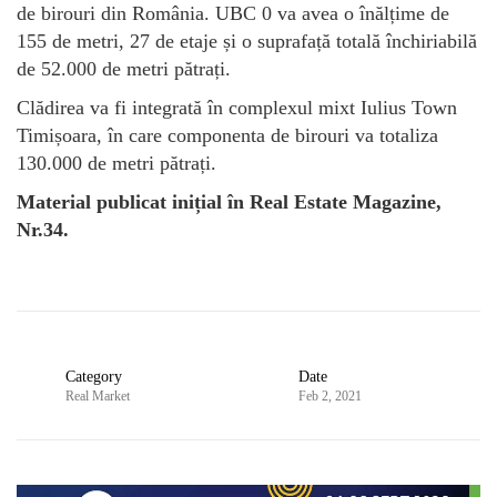
de birouri din România. UBC 0 va avea o înălțime de
155 de metri, 27 de etaje și o suprafață totală închiriabilă
de 52.000 de metri pătrați.
Clădirea va fi integrată în complexul mixt Iulius Town
Timișoara, în care componenta de birouri va totaliza
130.000 de metri pătrați.
Material publicat inițial în Real Estate Magazine,
Nr.34.
Category
Date
Real Market
Feb 2, 2021