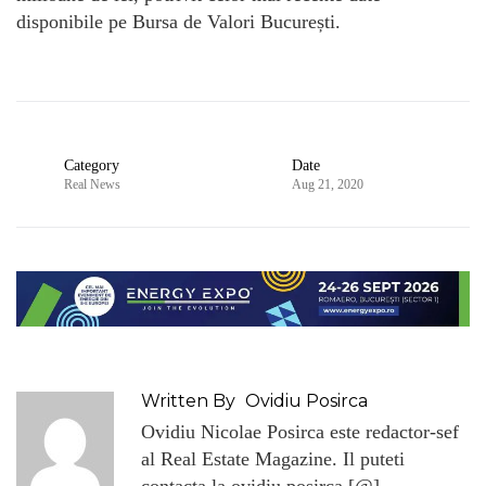
disponibile pe Bursa de Valori București.
Category
Date
Real News
Aug 21, 2020
Written By
Ovidiu Posirca
Ovidiu Nicolae Posirca este redactor-sef
al Real Estate Magazine. Il puteti