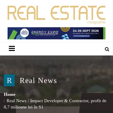
Menu
R
Real News
Home
Real News
/
Impact Developer & Contractor, profit de
8,7 milioane lei în S1