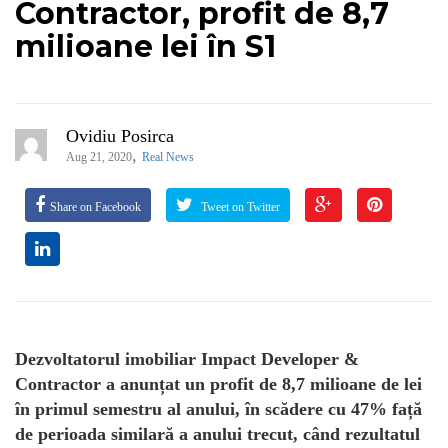
Contractor, profit de 8,7
milioane lei în S1
Ovidiu Posirca
,
Aug 21, 2020
Real News
Share on Facebook
Tweet on Twitter
Dezvoltatorul imobiliar Impact Developer &
Contractor a anunțat un profit de 8,7 milioane de lei
în primul semestru al anului, în scădere cu 47% față
de perioada similară a anului trecut, când rezultatul