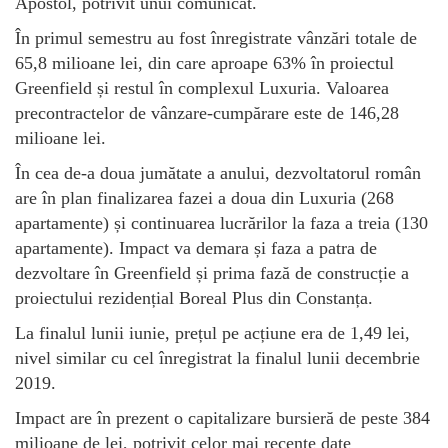
Apostol, potrivit unui comunicat.
În primul semestru au fost înregistrate vânzări totale de
65,8 milioane lei, din care aproape 63% în proiectul
Greenfield și restul în complexul Luxuria. Valoarea
precontractelor de vânzare-cumpărare este de 146,28
milioane lei.
În cea de-a doua jumătate a anului, dezvoltatorul român
are în plan finalizarea fazei a doua din Luxuria (268
apartamente) și continuarea lucrărilor la faza a treia (130
apartamente). Impact va demara și faza a patra de
dezvoltare în Greenfield și prima fază de construcție a
proiectului rezidențial Boreal Plus din Constanța.
La finalul lunii iunie, prețul pe acțiune era de 1,49 lei,
nivel similar cu cel înregistrat la finalul lunii decembrie
2019.
Impact are în prezent o capitalizare bursieră de peste 384
milioane de lei, potrivit celor mai recente date