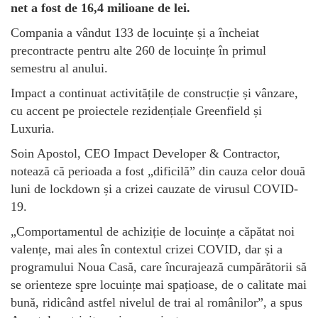
net a fost de 16,4 milioane de lei.
Compania a vândut 133 de locuințe și a încheiat
precontracte pentru alte 260 de locuințe în primul
semestru al anului.
Impact a continuat activitățile de construcție și vânzare,
cu accent pe proiectele rezidențiale Greenfield și
Luxuria.
Soin Apostol, CEO Impact Developer & Contractor,
notează că perioada a fost „dificilă” din cauza celor două
luni de lockdown și a crizei cauzate de virusul COVID-
19.
„Comportamentul de achiziție de locuințe a căpătat noi
valențe, mai ales în contextul crizei COVID, dar și a
programului Noua Casă, care încurajează cumpărătorii să
se orienteze spre locuințe mai spațioase, de o calitate mai
bună, ridicând astfel nivelul de trai al românilor”, a spus