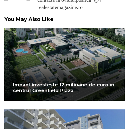
contacta la ovidiu.posirca [@]
realestatemagazine.ro
You May Also Like
Impact investește 12 milioane de euro în
centrul Greenfield Plaza