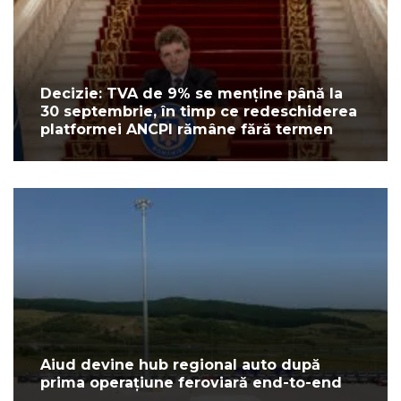
Decizie: TVA de 9% se menține până la
30 septembrie, în timp ce redeschiderea
platformei ANCPI rămâne fără termen
Aiud devine hub regional auto după
prima operațiune feroviară end-to-end