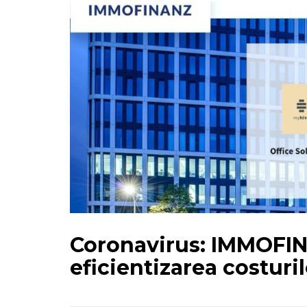
Coronavirus: IMMOFI
eficientizarea costuril