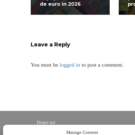
de euro în 2026
pr
Leave a Reply
You must be
logged in
to post a comment.
Despre noi
Contact
Manage Consent