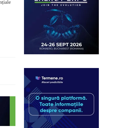
nțiale