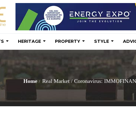
TS
HERITAGE
PROPERTY
STYLE
ADVI
Home
Real Market
/
Coronavirus: IMMOFINANZ an