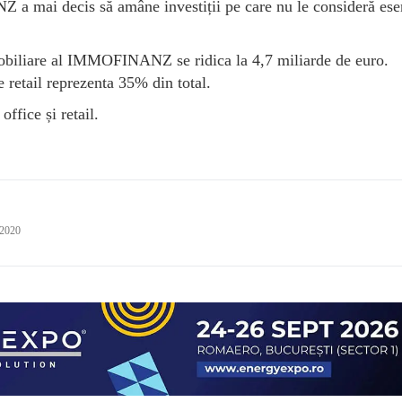
 a mai decis să amâne investiții pe care nu le consideră ese
imobiliare al IMMOFINANZ se ridica la 4,7 miliarde de euro.
 retail reprezenta 35% din total.
ffice și retail.
 2020