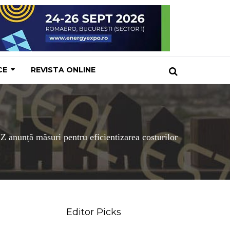
CE
REVISTA ONLINE
unță măsuri pentru eficientizarea costurilor
Editor Picks