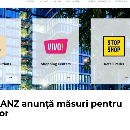
NANZ anunță măsuri pentru
or