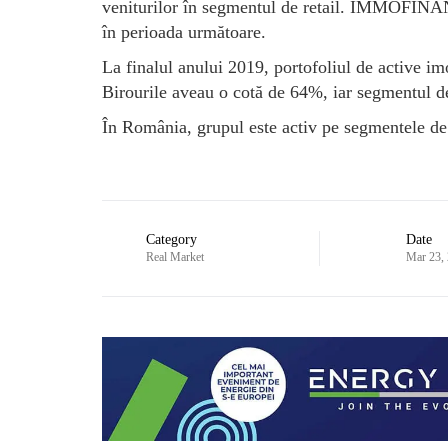
veniturilor în segmentul de retail. IMMOFINANZ
în perioada următoare.
La finalul anului 2019, portofoliul de active 
Birourile aveau o cotă de 64%, iar segmentul de
În România, grupul este activ pe segmentele de o
Category
Date
Real Market
Mar 23,