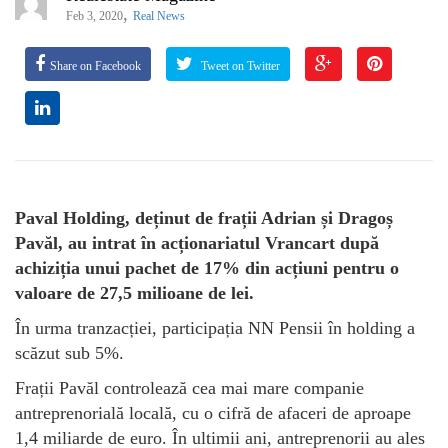
,
Feb 3, 2020
Real News
Share on Facebook
Tweet on Twitter
Paval Holding, deținut de frații Adrian și Dragoș
Pavăl, au intrat în acționariatul Vrancart după
achiziția unui pachet de 17% din acțiuni pentru o
valoare de 27,5 milioane de lei.
În urma tranzacției, participația NN Pensii în holding a
scăzut sub 5%.
Frații Pavăl controlează cea mai mare companie
antreprenorială locală, cu o cifră de afaceri de aproape
1,4 miliarde de euro. În ultimii ani, antreprenorii au ales