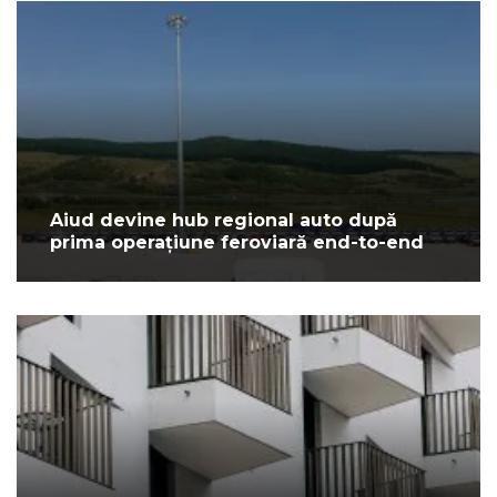
Aiud devine hub regional auto după
prima operațiune feroviară end-to-end