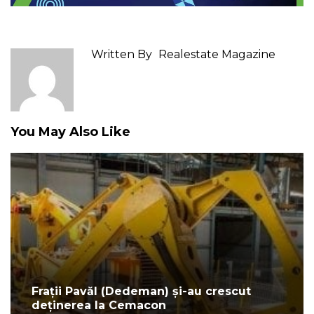
Written By
Realestate Magazine
You May Also Like
Frații Pavăl (Dedeman) și-au crescut
deținerea la Cemacon