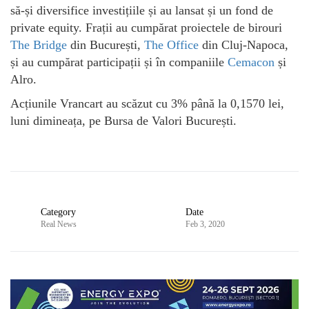
să-și diversifice investițiile și au lansat și un fond de
private equity. Frații au cumpărat proiectele de birouri
The Bridge
din București,
The Office
din Cluj-Napoca,
și au cumpărat participații și în companiile
Cemacon
și
Alro.
Acțiunile Vrancart au scăzut cu 3% până la 0,1570 lei,
luni dimineața, pe Bursa de Valori București.
Category
Date
Real News
Feb 3, 2020