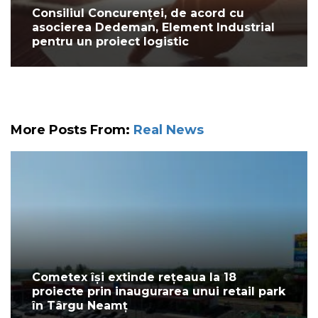
Consiliul Concurenței, de acord cu
asocierea Dedeman, Element Industrial
pentru un proiect logistic
More Posts From:
Real News
Cometex își extinde rețeaua la 18
proiecte prin inaugurarea unui retail park
în Târgu Neamț