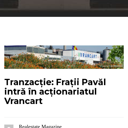
Tranzacție: Frații Pavăl
intră în acționariatul
Vrancart
Realestate Magazine