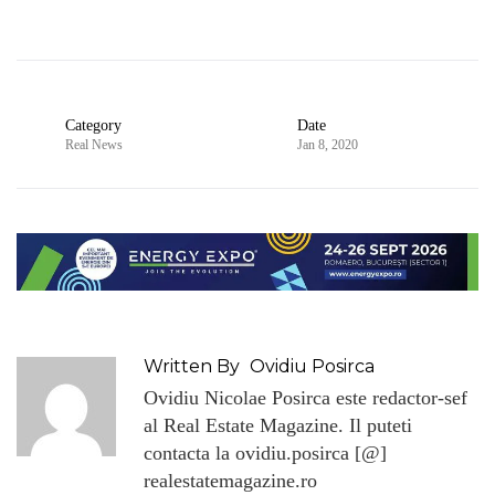
Category
Date
Real News
Jan 8, 2020
Written By
Ovidiu Posirca
Ovidiu Nicolae Posirca este redactor-sef
al Real Estate Magazine. Il puteti
contacta la ovidiu.posirca [@]
realestatemagazine.ro