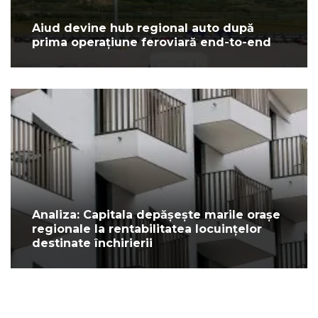
Aiud devine hub regional auto după
prima operațiune feroviară end-to-end
Analiza: Capitala depășește marile orașe
regionale la rentabilitatea locuințelor
destinate închirierii