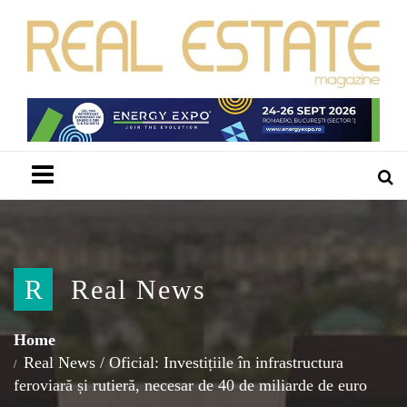
Menu
R
Real News
Home
Real News
/
Oficial: Investițiile în infrastructura
feroviară și rutieră, necesar de 40 de miliarde de euro