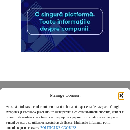
Despre noi
Manage Consent
Contact
Acest site foloseste cookie-uri pentru a-ti imbunatati experienta de navigare. Google
POLITICĂ DE CONFIDENȚIALITATE
Analytics și Facebook pixel sunt folosite pentru a colecta informatii anonime, cum ar fi
Politica de cookies
numarul de vizitatori pe site si cele mai populare pagini. Prin continuarea navigarii
sunteti de acord cu utilizarea acestui tip de fisiere. Mai multe informatii pot fi
consultate prin accesarea
POLITICI DE COOKIES