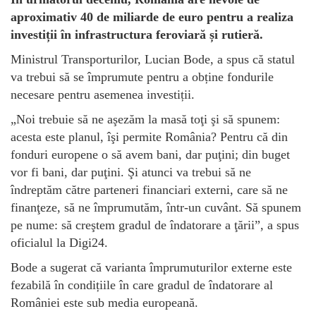
aproximativ 40 de miliarde de euro pentru a realiza
investiții în infrastructura feroviară și rutieră.
Ministrul Transporturilor, Lucian Bode, a spus că statul
va trebui să se împrumute pentru a obține fondurile
necesare pentru asemenea investiții.
„Noi trebuie să ne aşezăm la masă toţi şi să spunem:
acesta este planul, îşi permite România? Pentru că din
fonduri europene o să avem bani, dar puţini; din buget
vor fi bani, dar puţini. Şi atunci va trebui să ne
îndreptăm către parteneri financiari externi, care să ne
finanţeze, să ne împrumutăm, într-un cuvânt. Să spunem
pe nume: să creştem gradul de îndatorare a ţării”, a spus
oficialul la Digi24.
Bode a sugerat că varianta împrumuturilor externe este
fezabilă în condițiile în care gradul de îndatorare al
României este sub media europeană.