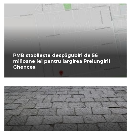
PMB stabilește despăgubiri de 56
milioane lei pentru lărgirea Prelungirii
Ghencea