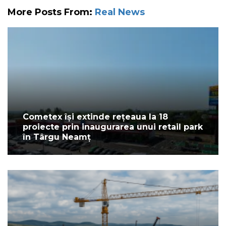
More Posts From:
Real News
Cometex își extinde rețeaua la 18
proiecte prin inaugurarea unui retail park
în Târgu Neamț