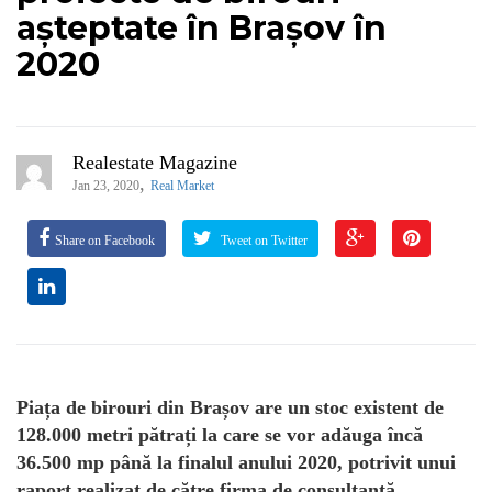
așteptate în Brașov în
2020
Realestate Magazine
,
Jan 23, 2020
Real Market
Share on Facebook
Tweet on Twitter
Piața de birouri din Brașov are un stoc existent de
128.000 metri pătrați la care se vor adăuga încă
36.500 mp până la finalul anului 2020, potrivit unui
raport realizat de către firma de consultanță