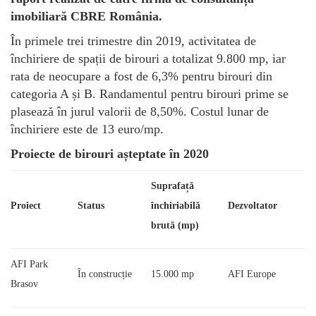
imobiliară CBRE România.
În primele trei trimestre din 2019, activitatea de
închiriere de spații de birouri a totalizat 9.800 mp, iar
rata de neocupare a fost de 6,3% pentru birouri din
categoria A și B. Randamentul pentru birouri prime se
plasează în jurul valorii de 8,50%. Costul lunar de
închiriere este de 13 euro/mp.
Proiecte de birouri așteptate în 2020
Suprafață
Proiect
Status
închiriabilă
Dezvoltator
brută (mp)
AFI Park
În construcție
15.000 mp
AFI Europe
Brasov