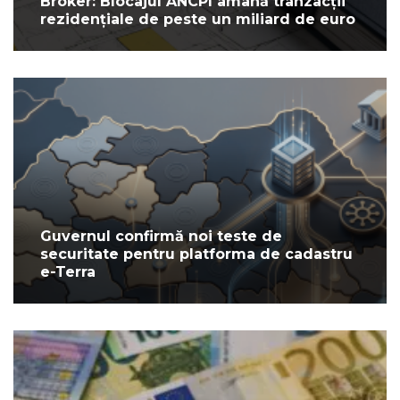
Broker: Blocajul ANCPI amână tranzacții
rezidențiale de peste un miliard de euro
Guvernul confirmă noi teste de
securitate pentru platforma de cadastru
e-Terra