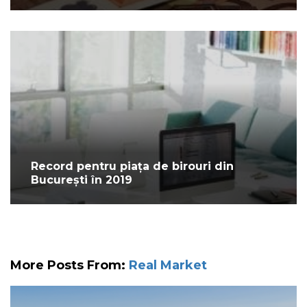
Record pentru piața de birouri din
București în 2019
More Posts From:
Real Market