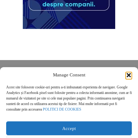
Despre noi
Manage Consent
Contact
Acest site foloseste cookie-uri pentru a-ti imbunatati experienta de navigare. Google
POLITICĂ DE CONFIDENȚIALITATE
Analytics și Facebook pixel sunt folosite pentru a colecta informatii anonime, cum ar fi
Politica de cookies
numarul de vizitatori pe site si cele mai populare pagini. Prin continuarea navigarii
sunteti de acord cu utilizarea acestui tip de fisiere. Mai multe informatii pot fi
consultate prin accesarea
POLITICI DE COOKIES
Accept