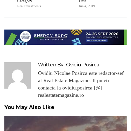
Category
Date
Real Investments
Jun 4, 2019
Written By
Ovidiu Posirca
Ovidiu Nicolae Posirca este redactor-sef
al Real Estate Magazine. Il puteti
contacta la ovidiu.posirca [@]
realestatemagazine.ro
You May Also Like