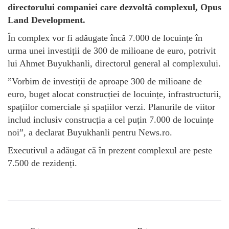
directorului companiei care dezvoltă complexul, Opus
Land Development.
În complex vor fi adăugate încă 7.000 de locuințe în
urma unei investiții de 300 de milioane de euro, potrivit
lui Ahmet Buyukhanli, directorul general al complexului.
”Vorbim de investiții de aproape 300 de milioane de
euro, buget alocat construcției de locuințe, infrastructurii,
spațiilor comerciale și spațiilor verzi. Planurile de viitor
includ inclusiv construcția a cel puțin 7.000 de locuințe
noi”, a declarat Buyukhanli pentru News.ro.
Executivul a adăugat că în prezent complexul are peste
7.500 de rezidenți.