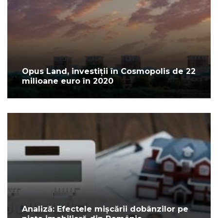
Opus Land, investiții în Cosmopolis de 22
milioane euro în 2020
Analiză: Efectele mișcării dobânzilor pe