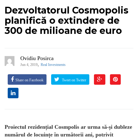
Dezvoltatorul Cosmopolis
planifică o extindere de
300 de milioane de euro
Ovidiu Posirca
,
Jun 4, 2019
Real Investments
Share on Facebook
Tweet on Twitter
Proiectul rezidențial Cosmpolis ar urma să-și dubleze
numărul de locuințe în următorii ani, potrivit