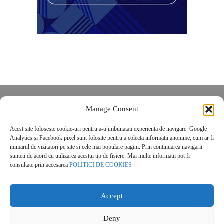
Despre noi
Manage Consent
Contact
Acest site foloseste cookie-uri pentru a-ti imbunatati experienta de navigare. Google
POLITICĂ DE CONFIDENȚIALITATE
Analytics și Facebook pixel sunt folosite pentru a colecta informatii anonime, cum ar fi
Politica de cookies
numarul de vizitatori pe site si cele mai populare pagini. Prin continuarea navigarii
sunteti de acord cu utilizarea acestui tip de fisiere. Mai multe informatii pot fi
consultate prin accesarea
POLITICI DE COOKIES
Accept
Deny
© 2026 Real Estate Magazine. All Rights Reserved.