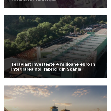
TeraPlast investește 4 milioane euro în
integrarea noii fabrici din Spania