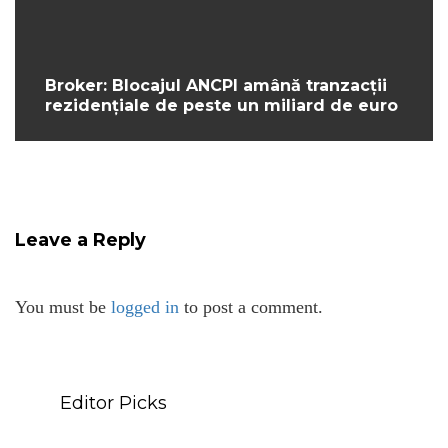
Broker: Blocajul ANCPI amână tranzacții
rezidențiale de peste un miliard de euro
Leave a Reply
You must be
logged in
to post a comment.
Editor Picks