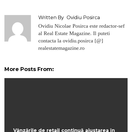
Written By
Ovidiu Posirca
Ovidiu Nicolae Posirca este redactor-sef
al Real Estate Magazine. Il puteti
contacta la ovidiu.posirca [@]
realestatemagazine.ro
More Posts From:
Vânzările de retail continuă ajustarea în