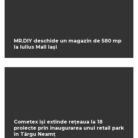
MR.DIY deschide un magazin de 580 mp
la Iulius Mall Iași
Cometex își extinde rețeaua la 18
proiecte prin inaugurarea unui retail park
în Târgu Neamț