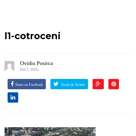
l1-cotroceni
Ovidiu Posirca
,
Feb 7, 2019
Share on Facebook
Tweet on Twitter