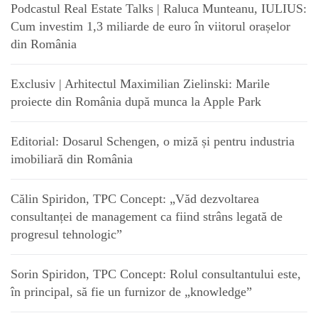
Podcastul Real Estate Talks | Raluca Munteanu, IULIUS:
Cum investim 1,3 miliarde de euro în viitorul orașelor
din România
Exclusiv | Arhitectul Maximilian Zielinski: Marile
proiecte din România după munca la Apple Park
Editorial: Dosarul Schengen, o miză și pentru industria
imobiliară din România
Călin Spiridon, TPC Concept: „Văd dezvoltarea
consultanței de management ca fiind strâns legată de
progresul tehnologic”
Sorin Spiridon, TPC Concept: Rolul consultantului este,
în principal, să fie un furnizor de „knowledge”