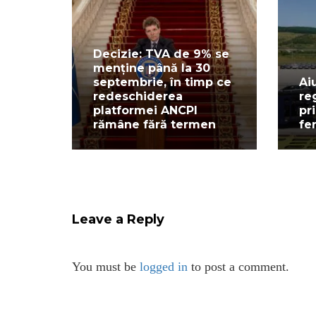
Decizie: TVA de 9% se
menține până la 30
septembrie, în timp ce
Ai
redeschiderea
re
platformei ANCPI
pr
rămâne fără termen
fe
Leave a Reply
You must be
logged in
to post a comment.