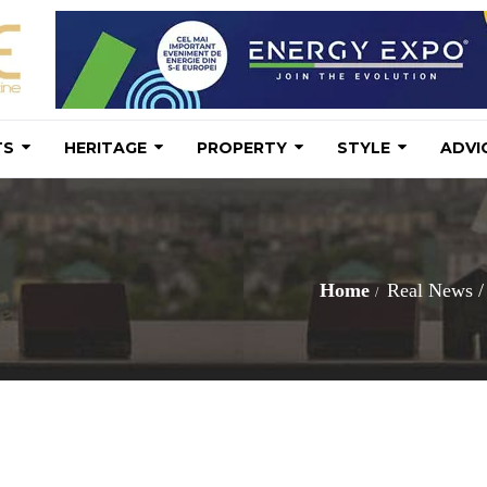
TS
HERITAGE
PROPERTY
STYLE
ADVI
Home
Real News
/