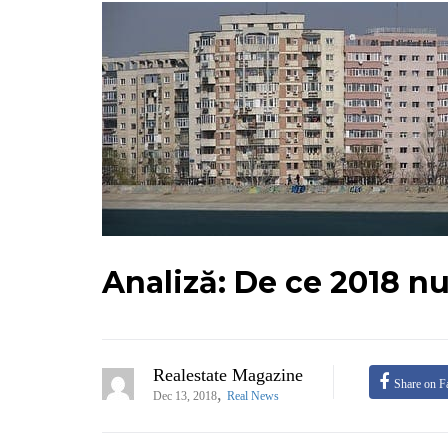
Analiză: De ce 2018 nu
Realestate Magazine
Share on F
,
Dec 13, 2018
Real News