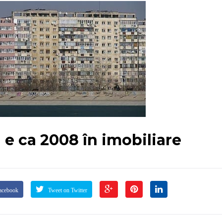
 e ca 2008 în imobiliare
acebook
Tweet on Twitter