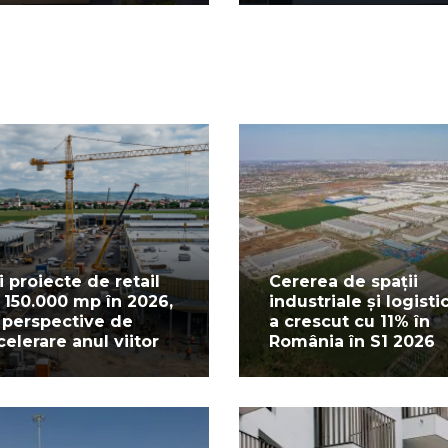
i proiecte de retail
Cererea de spații
 150.000 mp în 2026,
industriale și logisti
 perspective de
a crescut cu 11% în
celerare anul viitor
România în S1 2026