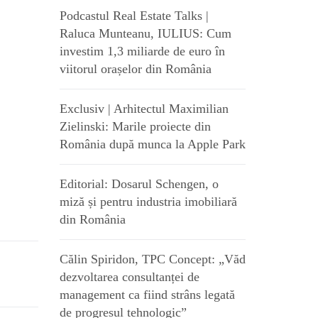
Podcastul Real Estate Talks |
Raluca Munteanu, IULIUS: Cum
investim 1,3 miliarde de euro în
viitorul orașelor din România
Exclusiv | Arhitectul Maximilian
Zielinski: Marile proiecte din
România după munca la Apple Park
Editorial: Dosarul Schengen, o
miză și pentru industria imobiliară
din România
Călin Spiridon, TPC Concept: „Văd
dezvoltarea consultanței de
management ca fiind strâns legată
de progresul tehnologic”