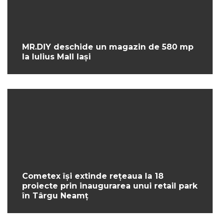
MR.DIY deschide un magazin de 580 mp
la Iulius Mall Iași
Cometex își extinde rețeaua la 18
proiecte prin inaugurarea unui retail park
în Târgu Neamț