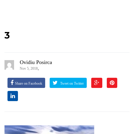
3
Ovidiu Posirca
,
Nov 5, 2018
Share on Facebook
Tweet on Twitter