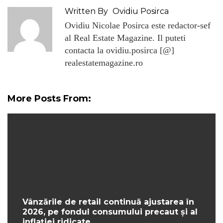
Written By
Ovidiu Posirca
Ovidiu Nicolae Posirca este redactor-sef
al Real Estate Magazine. Il puteti
contacta la ovidiu.posirca [@]
realestatemagazine.ro
More Posts From:
Vânzările de retail continuă ajustarea în
2026, pe fondul consumului precaut și al
inflației ridicate