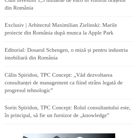
Cum investim 1,3 miliarde de euro în viitorul orașelor
din România
Exclusiv | Arhitectul Maximilian Zielinski: Marile
proiecte din România după munca la Apple Park
Editorial: Dosarul Schengen, o miză și pentru industria
imobiliară din România
Călin Spiridon, TPC Concept: „Văd dezvoltarea
consultanței de management ca fiind strâns legată de
progresul tehnologic”
Sorin Spiridon, TPC Concept: Rolul consultantului este,
în principal, să fie un furnizor de „knowledge”