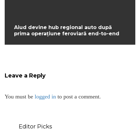
Aiud devine hub regional auto după
prima operațiune feroviară end-to-end
Leave a Reply
You must be
logged in
to post a comment.
Editor Picks