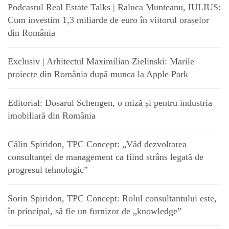
Podcastul Real Estate Talks | Raluca Munteanu, IULIUS:
Cum investim 1,3 miliarde de euro în viitorul orașelor
din România
Exclusiv | Arhitectul Maximilian Zielinski: Marile
proiecte din România după munca la Apple Park
Editorial: Dosarul Schengen, o miză și pentru industria
imobiliară din România
Călin Spiridon, TPC Concept: „Văd dezvoltarea
consultanței de management ca fiind strâns legată de
progresul tehnologic”
Sorin Spiridon, TPC Concept: Rolul consultantului este,
în principal, să fie un furnizor de „knowledge”