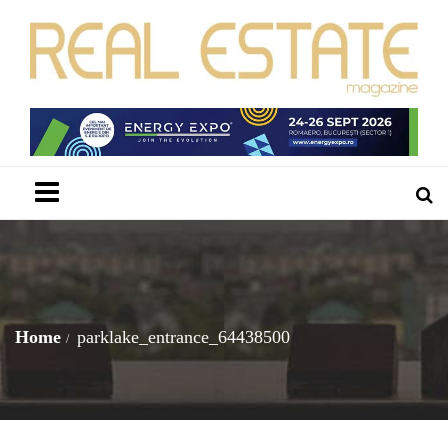
Menu
Home
parklake_entrance_64438500