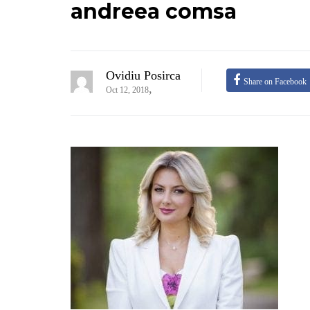
andreea comsa
Ovidiu Posirca
Share on Facebook
,
Oct 12, 2018