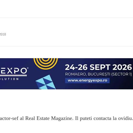
2018
ctor-sef al Real Estate Magazine. Il puteti contacta la ovidiu