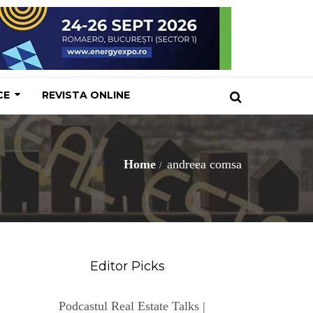
CE
REVISTA ONLINE
Home
andreea comsa
Editor Picks
Podcastul Real Estate Talks |