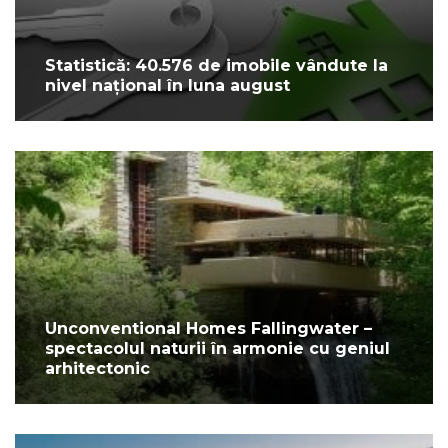
Statistică: 40.576 de imobile vândute la
nivel național în luna august
Unconventional Homes Fallingwater –
spectacolul naturii în armonie cu geniul
arhitectonic