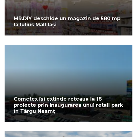
MR.DIY deschide un magazin de 580 mp
la Iulius Mall Iași
Cometex își extinde rețeaua la 18
proiecte prin inaugurarea unui retail park
în Târgu Neamț