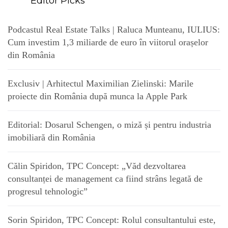
Editor Picks
Podcastul Real Estate Talks | Raluca Munteanu, IULIUS:
Cum investim 1,3 miliarde de euro în viitorul orașelor
din România
Exclusiv | Arhitectul Maximilian Zielinski: Marile
proiecte din România după munca la Apple Park
Editorial: Dosarul Schengen, o miză și pentru industria
imobiliară din România
Călin Spiridon, TPC Concept: „Văd dezvoltarea
consultanței de management ca fiind strâns legată de
progresul tehnologic”
Sorin Spiridon, TPC Concept: Rolul consultantului este,