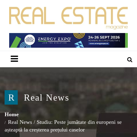
Menu
R
Real News
Home
Real News
/
Studiu: Peste jumătate din europeni se
așteaptă la creșterea prețului caselor