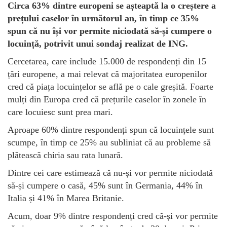
Circa 63% dintre europeni se așteaptă la o creștere a
prețului caselor în următorul an, în timp ce 35%
spun că nu își vor permite niciodată să-și cumpere o
locuință, potrivit unui sondaj realizat de ING.
Cercetarea, care include 15.000 de respondenți din 15
țări europene, a mai relevat că majoritatea europenilor
cred că piața locuințelor se află pe o cale greșită. Foarte
mulți din Europa cred că prețurile caselor în zonele în
care locuiesc sunt prea mari.
Aproape 60% dintre respondenți spun că locuințele sunt
scumpe, în timp ce 25% au subliniat că au probleme să
plătească chiria sau rata lunară.
Dintre cei care estimează că nu-și vor permite niciodată
să-și cumpere o casă, 45% sunt în Germania, 44% în
Italia și 41% în Marea Britanie.
Acum, doar 9% dintre respondenți cred că-și vor permite