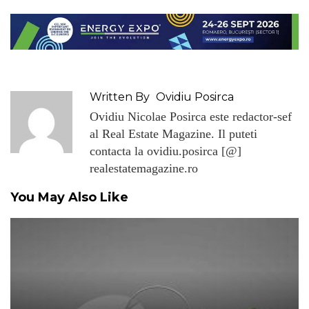
Written By
Ovidiu Posirca
Ovidiu Nicolae Posirca este redactor-sef
al Real Estate Magazine. Il puteti
contacta la ovidiu.posirca [@]
realestatemagazine.ro
You May Also Like