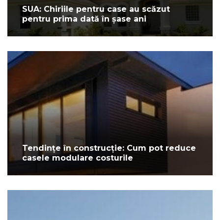
SUA: Chiriile pentru case au scăzut
pentru prima dată în șase ani
Tendințe în construcție: Cum pot reduce
casele modulare costurile