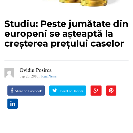
Studiu: Peste jumătate din
europeni se așteaptă la
creșterea prețului caselor
Ovidiu Posirca
,
Sep 25, 2018
Real News
Share on Facebook
Tweet on Twitter