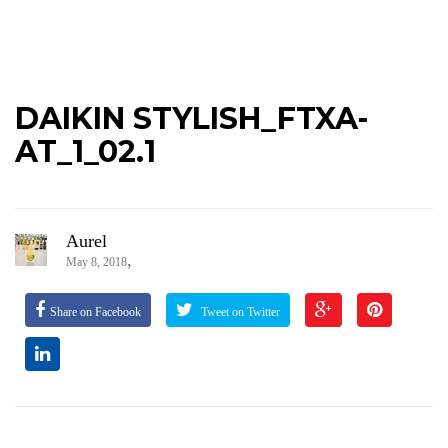
DAIKIN STYLISH_FTXA-
AT_1_02.1
Aurel
,
May 8, 2018
Share on Facebook
Tweet on Twitter