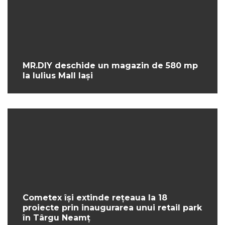
MR.DIY deschide un magazin de 580 mp
la Iulius Mall Iași
Cometex își extinde rețeaua la 18
proiecte prin inaugurarea unui retail park
în Târgu Neamț