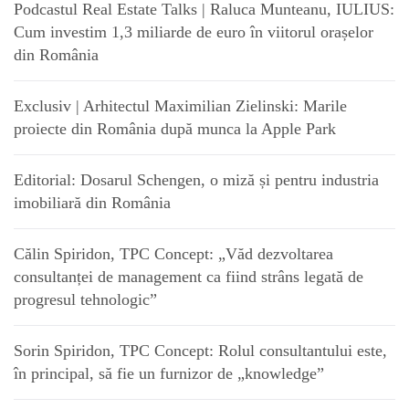
Podcastul Real Estate Talks | Raluca Munteanu, IULIUS:
Cum investim 1,3 miliarde de euro în viitorul orașelor
din România
Exclusiv | Arhitectul Maximilian Zielinski: Marile
proiecte din România după munca la Apple Park
Editorial: Dosarul Schengen, o miză și pentru industria
imobiliară din România
Călin Spiridon, TPC Concept: „Văd dezvoltarea
consultanței de management ca fiind strâns legată de
progresul tehnologic”
Sorin Spiridon, TPC Concept: Rolul consultantului este,
în principal, să fie un furnizor de „knowledge”