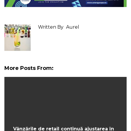
Written By
Aurel
More Posts From:
Vânzările de retail continuă ajustarea în