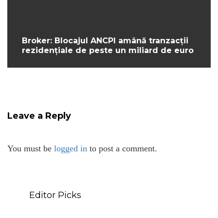
Broker: Blocajul ANCPI amână tranzacții
rezidențiale de peste un miliard de euro
Leave a Reply
You must be
logged in
to post a comment.
Editor Picks