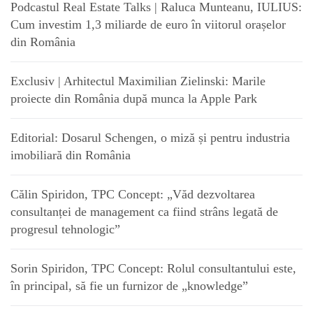
Podcastul Real Estate Talks | Raluca Munteanu, IULIUS:
Cum investim 1,3 miliarde de euro în viitorul orașelor
din România
Exclusiv | Arhitectul Maximilian Zielinski: Marile
proiecte din România după munca la Apple Park
Editorial: Dosarul Schengen, o miză și pentru industria
imobiliară din România
Călin Spiridon, TPC Concept: „Văd dezvoltarea
consultanței de management ca fiind strâns legată de
progresul tehnologic”
Sorin Spiridon, TPC Concept: Rolul consultantului este,
în principal, să fie un furnizor de „knowledge”