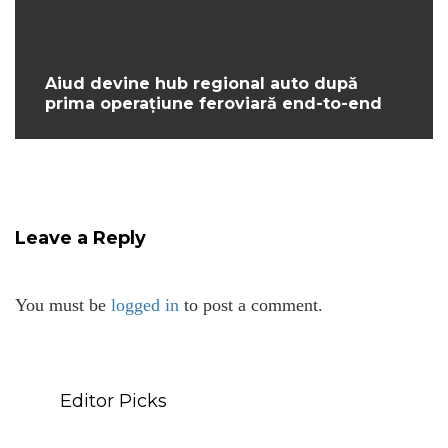
Aiud devine hub regional auto după
prima operațiune feroviară end-to-end
Leave a Reply
You must be
logged in
to post a comment.
Editor Picks