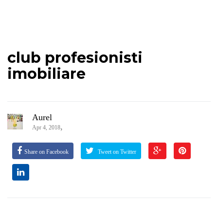
club profesionisti
imobiliare
Aurel
,
Apr 4, 2018
Share on Facebook
Tweet on Twitter