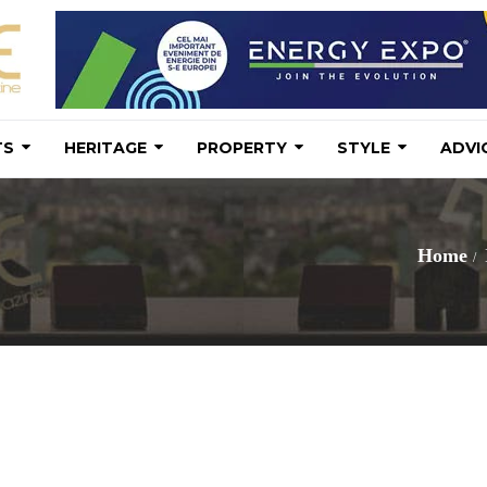
TS
HERITAGE
PROPERTY
STYLE
ADVI
Home