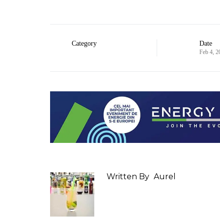
Category
Date
Feb 4, 2
Written By
Aurel