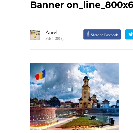
Banner on_line_800x60
Aurel
Share on Facebook
,
Feb 4, 2018