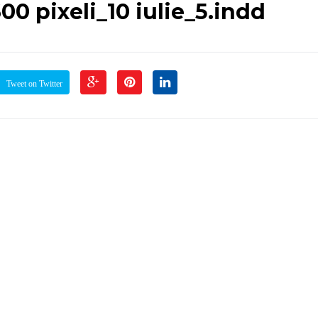
0 pixeli_10 iulie_5.indd
Tweet on Twitter