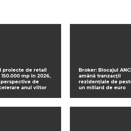
i proiecte de retail
Broker: Blocajul ANC
 150.000 mp în 2026,
amână tranzacții
 perspective de
rezidențiale de pest
celerare anul viitor
un miliard de euro