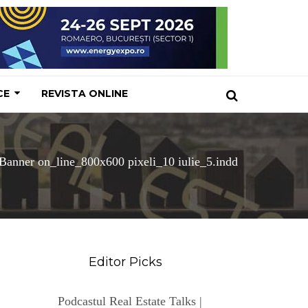
CE
REVISTA ONLINE
Banner on_line_800x600 pixeli_10 iulie_5.indd
Editor Picks
Podcastul Real Estate Talks |