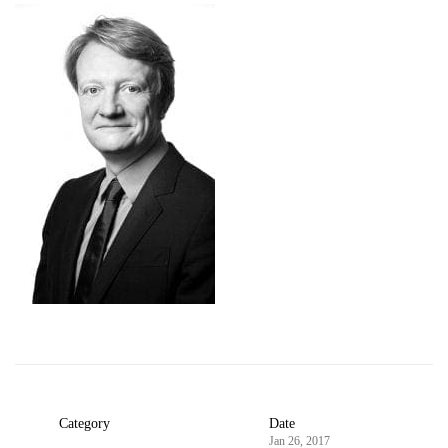
Category
Date
Jan 26, 2017