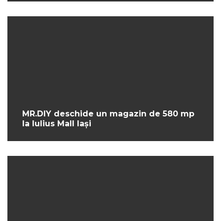
MR.DIY deschide un magazin de 580 mp
la Iulius Mall Iași