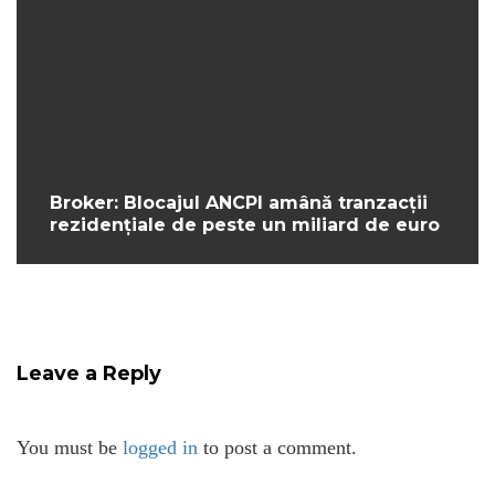
Broker: Blocajul ANCPI amână tranzacții
rezidențiale de peste un miliard de euro
Leave a Reply
You must be
logged in
to post a comment.