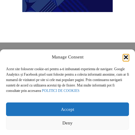
Despre noi
Manage Consent
Contact
Acest site foloseste cookie-uri pentru a-ti imbunatati experienta de navigare. Google
POLITICĂ DE CONFIDENȚIALITATE
Analytics și Facebook pixel sunt folosite pentru a colecta informatii anonime, cum ar fi
Politica de cookies
numarul de vizitatori pe site si cele mai populare pagini. Prin continuarea navigarii
sunteti de acord cu utilizarea acestui tip de fisiere. Mai multe informatii pot fi
consultate prin accesarea
POLITICI DE COOKIES
Accept
Deny
© 2026 Real Estate Magazine. All Rights Reserved.