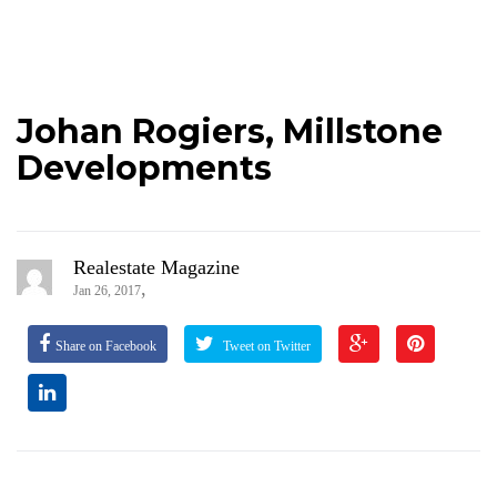
Johan Rogiers, Millstone
Developments
Realestate Magazine
,
Jan 26, 2017
Share on Facebook
Tweet on Twitter