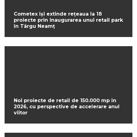
Cometex își extinde rețeaua la 18
proiecte prin inaugurarea unui retail park
în Târgu Neamț
Noi proiecte de retail de 150.000 mp în
2026, cu perspective de accelerare anul
viitor