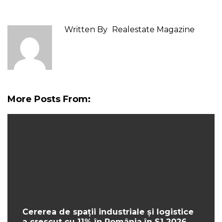
Written By
Realestate Magazine
More Posts From:
Cererea de spații industriale și logistice
a crescut cu 11% în România în S1 2026