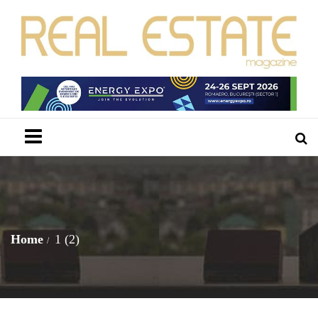
Menu
Home
1 (2)