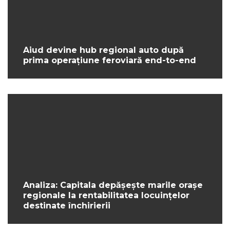
Aiud devine hub regional auto după
prima operațiune feroviară end-to-end
Analiza: Capitala depășește marile orașe
regionale la rentabilitatea locuințelor
destinate închirierii