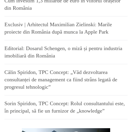
Cum investim 1,3 miliarde de euro în viitorul orașelor
din România
Exclusiv | Arhitectul Maximilian Zielinski: Marile
proiecte din România după munca la Apple Park
Editorial: Dosarul Schengen, o miză și pentru industria
imobiliară din România
Călin Spiridon, TPC Concept: „Văd dezvoltarea
consultanței de management ca fiind strâns legată de
progresul tehnologic”
Sorin Spiridon, TPC Concept: Rolul consultantului este,
în principal, să fie un furnizor de „knowledge”