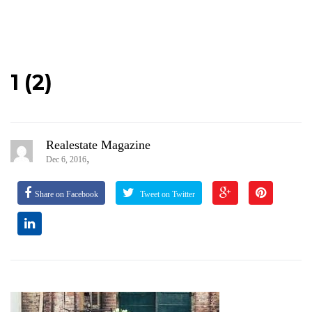
1 (2)
Realestate Magazine
,
Dec 6, 2016
Share on Facebook
Tweet on Twitter