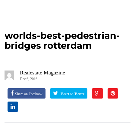
worlds-best-pedestrian-
bridges rotterdam
Realestate Magazine
,
Dec 6, 2016
Share on Facebook
Tweet on Twitter