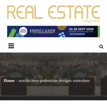
Menu
Home
worlds-best-pedestrian-bridges rotterdam