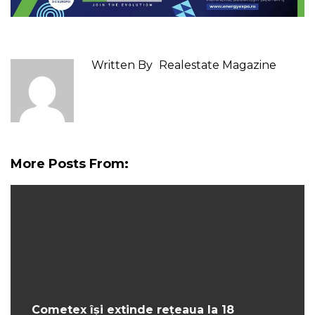
Written By
Realestate Magazine
More Posts From:
Cometex își extinde rețeaua la 18