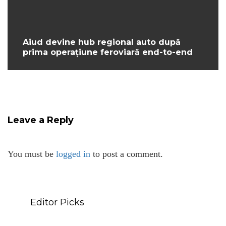
Aiud devine hub regional auto după
prima operațiune feroviară end-to-end
Leave a Reply
You must be
logged in
to post a comment.
Editor Picks