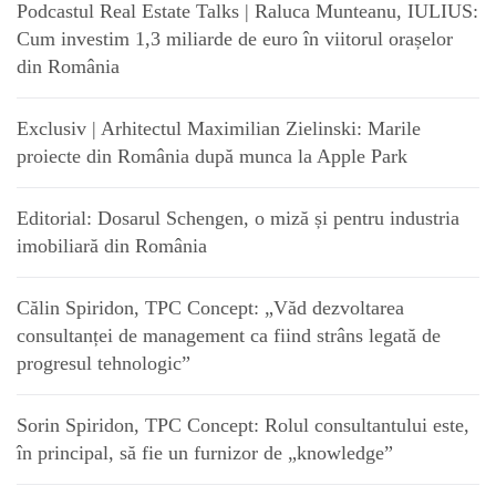
Podcastul Real Estate Talks | Raluca Munteanu, IULIUS:
Cum investim 1,3 miliarde de euro în viitorul orașelor
din România
Exclusiv | Arhitectul Maximilian Zielinski: Marile
proiecte din România după munca la Apple Park
Editorial: Dosarul Schengen, o miză și pentru industria
imobiliară din România
Călin Spiridon, TPC Concept: „Văd dezvoltarea
consultanței de management ca fiind strâns legată de
progresul tehnologic”
Sorin Spiridon, TPC Concept: Rolul consultantului este,
în principal, să fie un furnizor de „knowledge”