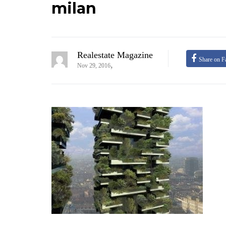
milan
Realestate Magazine
Share on F
,
Nov 29, 2016