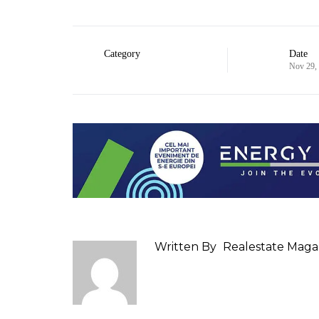
Category
Date
Nov 29,
Written By
Realestate Maga