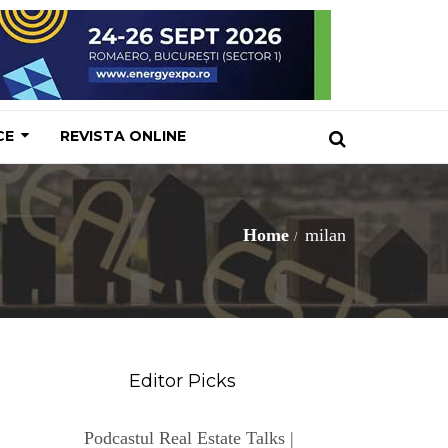
CE
REVISTA ONLINE
Home
milan
Editor Picks
Podcastul Real Estate Talks |