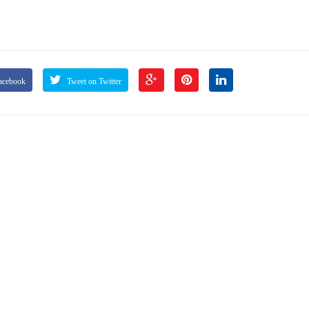
acebook
Tweet on Twitter