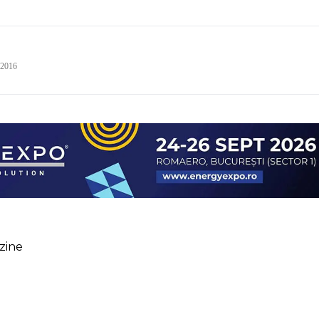
 2016
zine