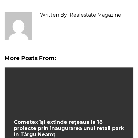
Written By
Realestate Magazine
More Posts From:
Cometex își extinde rețeaua la 18
proiecte prin inaugurarea unui retail park
în Târgu Neamț