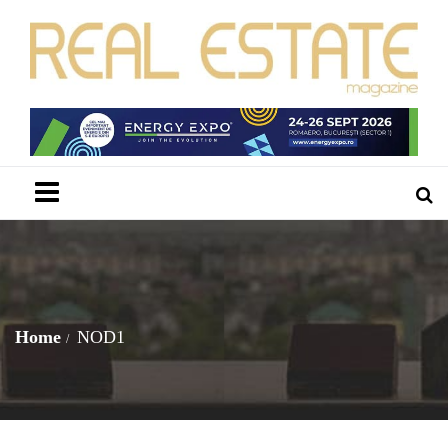
Menu
Home
NOD1