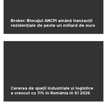
Broker: Blocajul ANCPI amână tranzacții
rezidențiale de peste un miliard de euro
Cererea de spații industriale și logistice
a crescut cu 11% în România în S1 2026