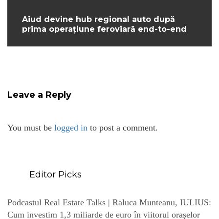
Aiud devine hub regional auto după
prima operațiune feroviară end-to-end
Leave a Reply
You must be
logged in
to post a comment.
Editor Picks
Podcastul Real Estate Talks | Raluca Munteanu, IULIUS:
Cum investim 1,3 miliarde de euro în viitorul orașelor