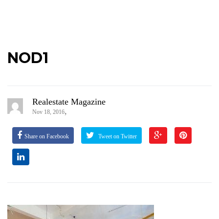
NOD1
Realestate Magazine
,
Nov 18, 2016
Share on Facebook
Tweet on Twitter