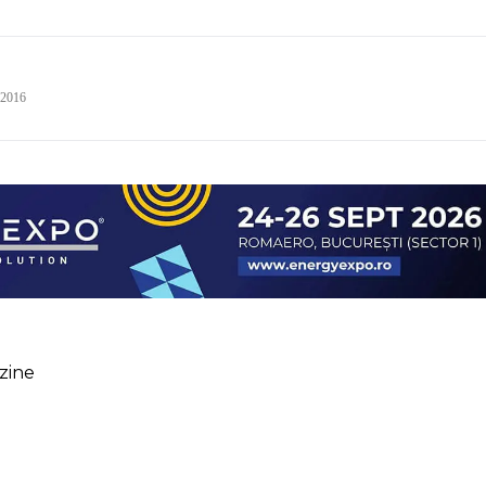
 2016
zine