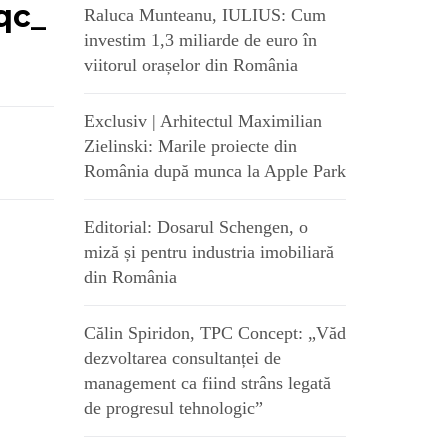
qc_
Raluca Munteanu, IULIUS: Cum
investim 1,3 miliarde de euro în
viitorul orașelor din România
Exclusiv | Arhitectul Maximilian
Zielinski: Marile proiecte din
România după munca la Apple Park
Editorial: Dosarul Schengen, o
miză și pentru industria imobiliară
din România
Călin Spiridon, TPC Concept: „Văd
dezvoltarea consultanței de
management ca fiind strâns legată
de progresul tehnologic”