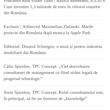
Podcastul Real Estate Talks | Raluca Munteanu, IULIUS:
Cum investim 1,3 miliarde de euro în viitorul orașelor
din România
Exclusiv | Arhitectul Maximilian Zielinski: Marile
proiecte din România după munca la Apple Park
Editorial: Dosarul Schengen, o miză și pentru industria
imobiliară din România
Călin Spiridon, TPC Concept: „Văd dezvoltarea
consultanței de management ca fiind strâns legată de
progresul tehnologic”
Sorin Spiridon, TPC Concept: Rolul consultantului este,
în principal, să fie un furnizor de „knowledge”