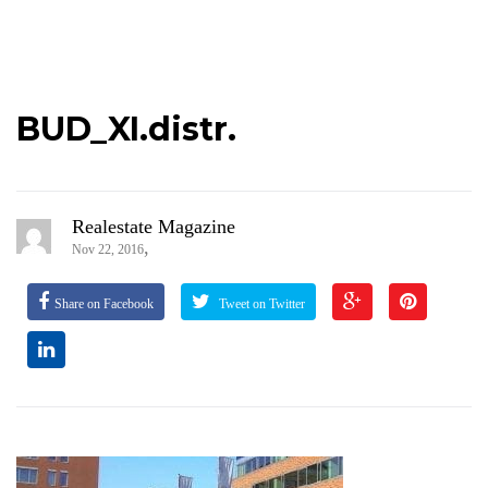
BUD_XI.distr.
Realestate Magazine
,
Nov 22, 2016
Share on Facebook
Tweet on Twitter