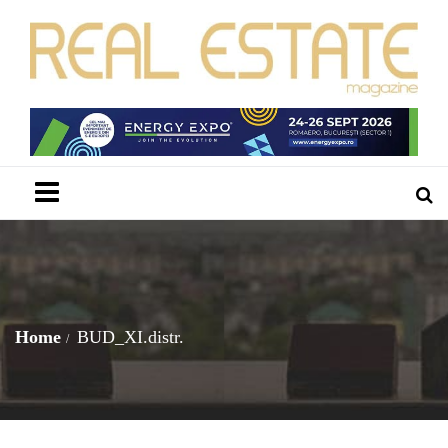
Menu
Home
BUD_XI.distr.