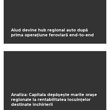
Aiud devine hub regional auto după
prima operațiune feroviară end-to-end
Analiza: Capitala depășește marile orașe
regionale la rentabilitatea locuințelor
destinate închirierii