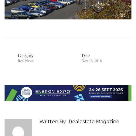
Category
Date
Real News
Nov 18, 2016
Written By
Realestate Magazine