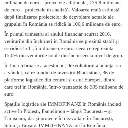
milioane de euro – proiectele adiționale, 175,8 milioane
de euro – proiectele în analiză). Valoarea reală estimată
după finalizarea proiectelor de dezvoltare actuale ale
grupului în România se ridică la 106,6 milioane de euro.
În primul trimestru al anului financiar scurtat 2016,
veniturile din închirieri în România se prezintă stabil și
se ridică la 11,5 milioane de euro, ceea ce reprezintă
15,0% din veniturile totale din închirieri la nivel de grup.
În luna februarie a acestui an, dezvoltatorul a anunțat că
a vândut, către fondul de investiții Blackstone, 36 de
platforme logistice din centrul și estul Europei, dintre
care trei în România, într-o tranzacție de 305 milioane de
euro.
Spațiile logistice ale IMMOFINANZ în România includ
active în Ploiești, Pantelimon – lângă București – și
Timișoara, dar și proiecte în dezvoltare în București,
Sibiu și Brașov. IMMOFINANZ are în România