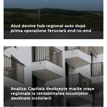
Aiud devine hub regional auto după
prima operațiune feroviară end-to-end
Analiza: Capitala depășește marile orașe
regionale la rentabilitatea locuințelor
destinate închirierii