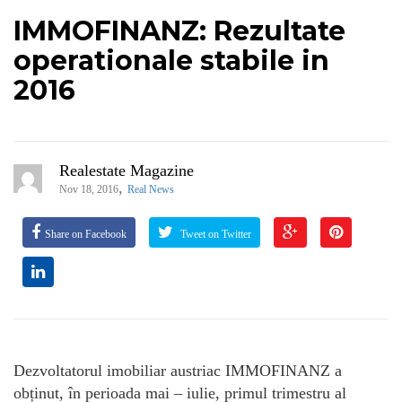
IMMOFINANZ: Rezultate
operationale stabile in
2016
Realestate Magazine
,
Nov 18, 2016
Real News
Share on Facebook
Tweet on Twitter
Dezvoltatorul imobiliar austriac IMMOFINANZ a
obținut, în perioada mai – iulie, primul trimestru al