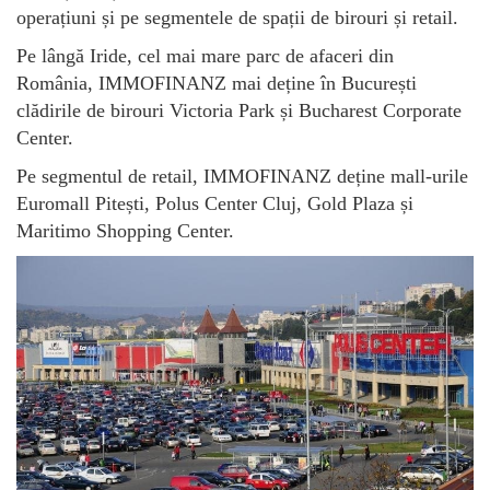
operațiuni și pe segmentele de spații de birouri și retail.
Pe lângă Iride, cel mai mare parc de afaceri din
România, IMMOFINANZ mai deține în București
clădirile de birouri Victoria Park și Bucharest Corporate
Center.
Pe segmentul de retail, IMMOFINANZ deține mall-urile
Euromall Pitești, Polus Center Cluj, Gold Plaza și
Maritimo Shopping Center.