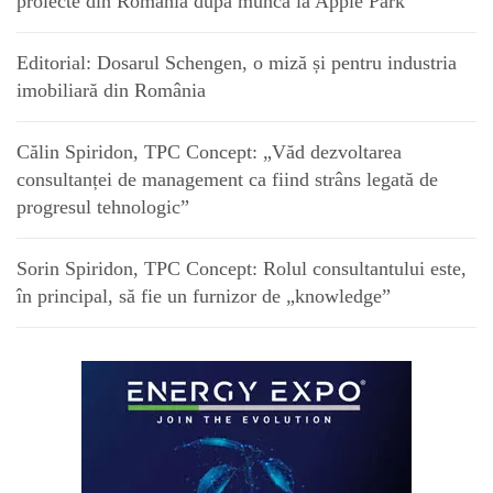
proiecte din România după munca la Apple Park
Editorial: Dosarul Schengen, o miză și pentru industria
imobiliară din România
Călin Spiridon, TPC Concept: „Văd dezvoltarea
consultanței de management ca fiind strâns legată de
progresul tehnologic”
Sorin Spiridon, TPC Concept: Rolul consultantului este,
în principal, să fie un furnizor de „knowledge”