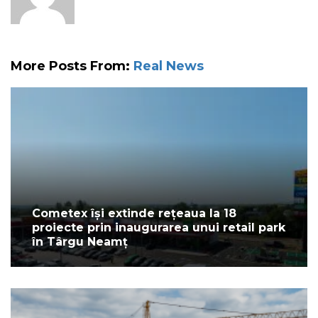
More Posts From:
Real News
Cometex își extinde rețeaua la 18
proiecte prin inaugurarea unui retail park
în Târgu Neamț