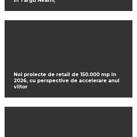
în Târgu Neamț
Noi proiecte de retail de 150.000 mp în
2026, cu perspective de accelerare anul
viitor