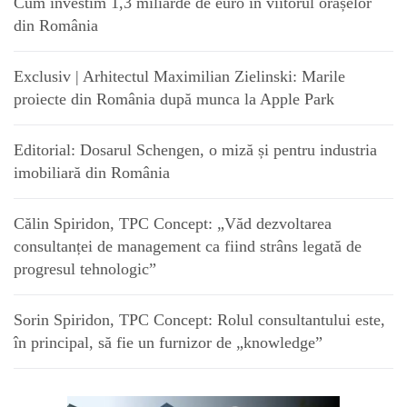
Cum investim 1,3 miliarde de euro în viitorul orașelor
din România
Exclusiv | Arhitectul Maximilian Zielinski: Marile
proiecte din România după munca la Apple Park
Editorial: Dosarul Schengen, o miză și pentru industria
imobiliară din România
Călin Spiridon, TPC Concept: „Văd dezvoltarea
consultanței de management ca fiind strâns legată de
progresul tehnologic”
Sorin Spiridon, TPC Concept: Rolul consultantului este,
în principal, să fie un furnizor de „knowledge”