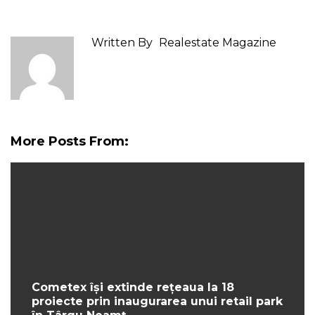
Written By
Realestate Magazine
More Posts From:
Cometex își extinde rețeaua la 18
proiecte prin inaugurarea unui retail park