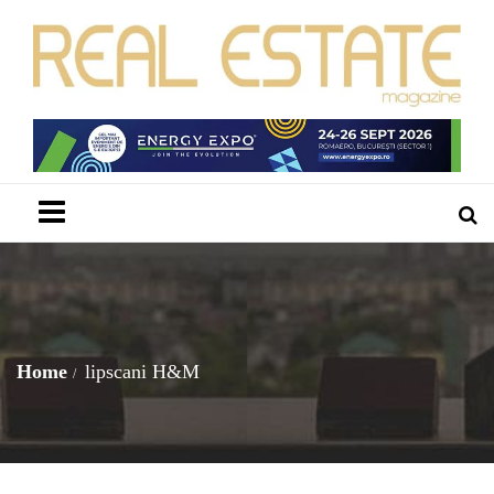
Menu
Home
lipscani H&M