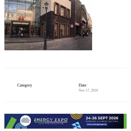
Category
Date
Nov 17, 2016