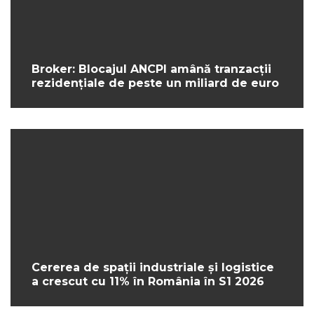
Broker: Blocajul ANCPI amână tranzacții
rezidențiale de peste un miliard de euro
Cererea de spații industriale și logistice
a crescut cu 11% în România în S1 2026