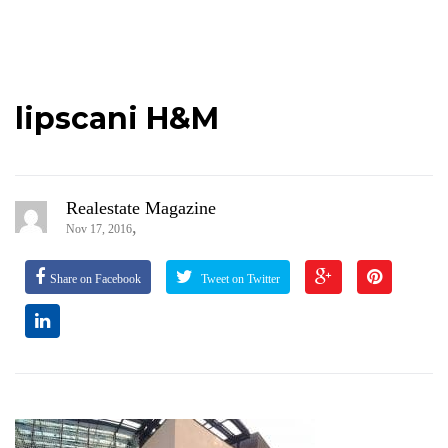
lipscani H&M
Realestate Magazine
,
Nov 17, 2016
Share on Facebook
Tweet on Twitter