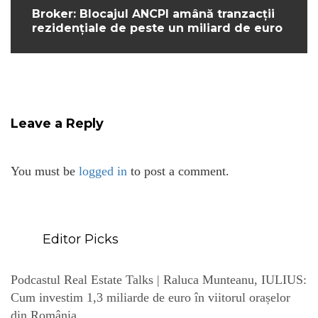
Broker: Blocajul ANCPI amână tranzacții
rezidențiale de peste un miliard de euro
Leave a Reply
You must be
logged in
to post a comment.
Editor Picks
Podcastul Real Estate Talks | Raluca Munteanu, IULIUS:
Cum investim 1,3 miliarde de euro în viitorul orașelor
din România