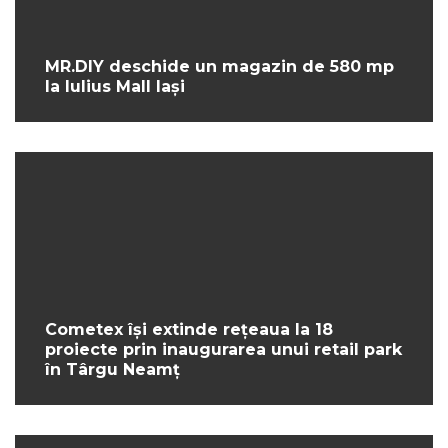
MR.DIY deschide un magazin de 580 mp
la Iulius Mall Iași
Cometex își extinde rețeaua la 18
proiecte prin inaugurarea unui retail park
în Târgu Neamț