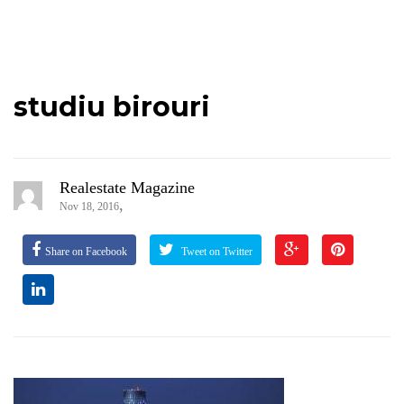
studiu birouri
Realestate Magazine
,
Nov 18, 2016
Share on Facebook
Tweet on Twitter