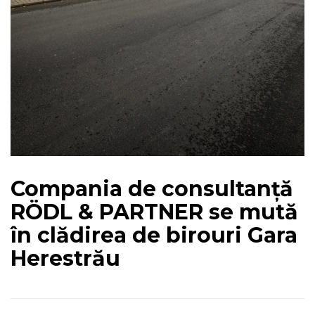
Compania de consultanță
RÖDL & PARTNER se mută
în clădirea de birouri Gara
Herestrău