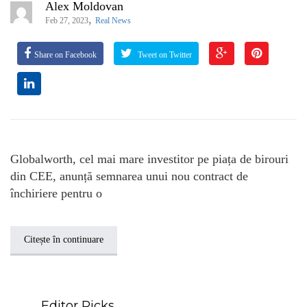
Alex Moldovan
,
Feb 27, 2023
Real News
Share on Facebook
Tweet on Twitter
Globalworth, cel mai mare investitor pe piața de birouri
din CEE, anunță semnarea unui nou contract de
închiriere pentru o
Citește în continuare
Editor Picks