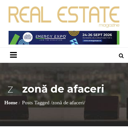
Menu
zonă de afaceri
Z
Home
Posts Tagged
/
zonă de afaceri/