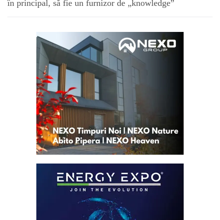
în principal, să fie un furnizor de „knowledge”