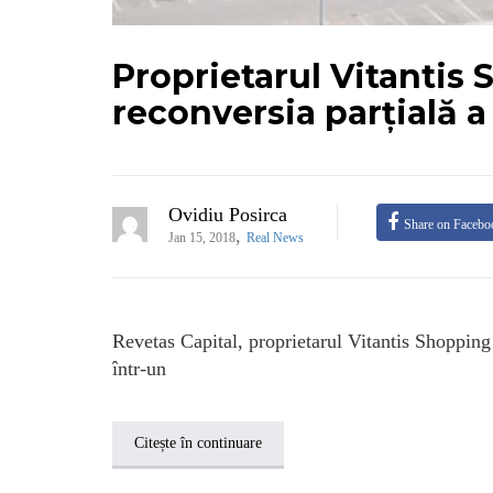
Proprietarul Vitantis
reconversia parțială a
Ovidiu Posirca
Share on Facebo
,
Jan 15, 2018
Real News
Revetas Capital, proprietarul Vitantis Shopping
într-un
Citește în continuare