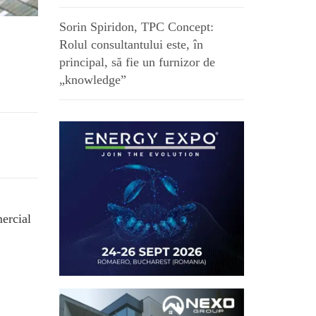
Sorin Spiridon, TPC Concept:
Rolul consultantului este, în
principal, să fie un furnizor de
„knowledge”
mercial