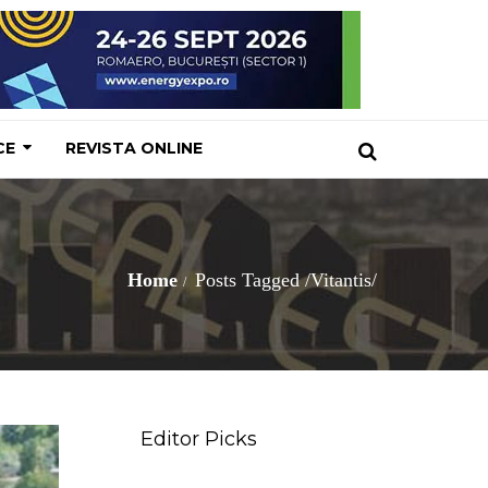
CE
REVISTA ONLINE
Home
Posts Tagged
/
Vitantis/
Editor Picks