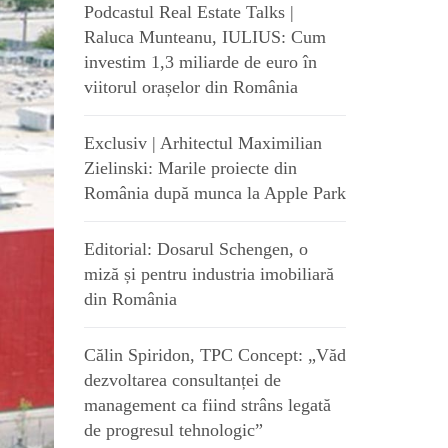
Podcastul Real Estate Talks |
Raluca Munteanu, IULIUS: Cum
investim 1,3 miliarde de euro în
viitorul orașelor din România
Exclusiv | Arhitectul Maximilian
Zielinski: Marile proiecte din
România după munca la Apple Park
Editorial: Dosarul Schengen, o
miză și pentru industria imobiliară
din România
Călin Spiridon, TPC Concept: „Văd
dezvoltarea consultanței de
management ca fiind strâns legată
de progresul tehnologic”