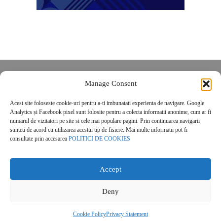
Despre noi
Manage Consent
Contact
Acest site foloseste cookie-uri pentru a-ti imbunatati experienta de navigare. Google
POLITICĂ DE CONFIDENȚIALITATE
Analytics și Facebook pixel sunt folosite pentru a colecta informatii anonime, cum ar fi
Politica de cookies
numarul de vizitatori pe site si cele mai populare pagini. Prin continuarea navigarii
sunteti de acord cu utilizarea acestui tip de fisiere. Mai multe informatii pot fi
consultate prin accesarea
POLITICI DE COOKIES
Accept
Deny
© 2026 Real Estate Magazine. All Rights Reserved.
Cookie Policy
Privacy Statement