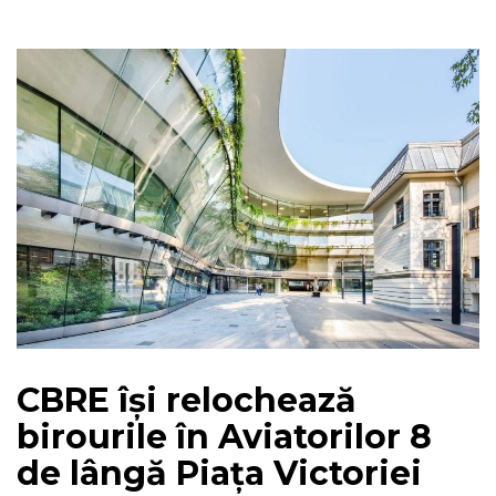
CBRE își relochează
birourile în Aviatorilor 8
de lângă Piața Victoriei