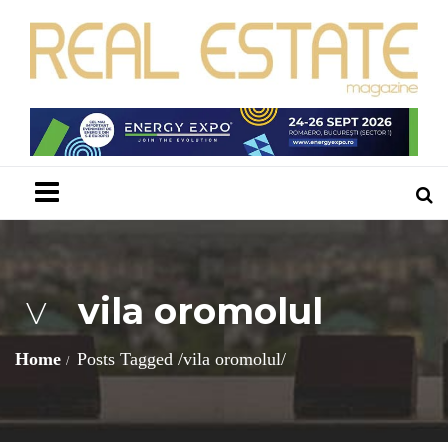
Menu
vila oromolul
V
Home
Posts Tagged
/
vila oromolul/