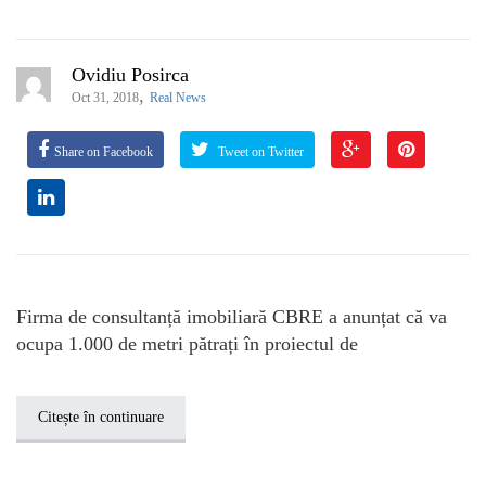
Ovidiu Posirca
,
Oct 31, 2018
Real News
Share on Facebook
Tweet on Twitter
Firma de consultanță imobiliară CBRE a anunțat că va
ocupa 1.000 de metri pătrați în proiectul de
Citește în continuare