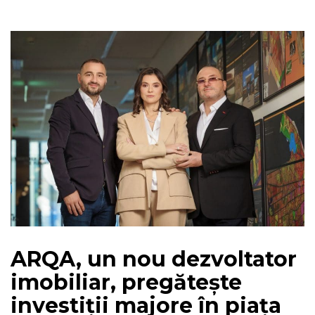
ARQA, un nou dezvoltator
imobiliar, pregătește
investiții majore în piața