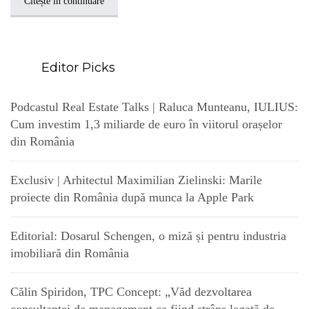
Citește în continuare
Editor Picks
Podcastul Real Estate Talks | Raluca Munteanu, IULIUS:
Cum investim 1,3 miliarde de euro în viitorul orașelor
din România
Exclusiv | Arhitectul Maximilian Zielinski: Marile
proiecte din România după munca la Apple Park
Editorial: Dosarul Schengen, o miză și pentru industria
imobiliară din România
Călin Spiridon, TPC Concept: „Văd dezvoltarea