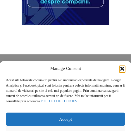
Despre noi
Manage Consent
Contact
Acest site foloseste cookie-uri pentru a-ti imbunatati experienta de navigare. Google
POLITICĂ DE CONFIDENȚIALITATE
Analytics și Facebook pixel sunt folosite pentru a colecta informatii anonime, cum ar fi
Politica de cookies
numarul de vizitatori pe site si cele mai populare pagini. Prin continuarea navigarii
sunteti de acord cu utilizarea acestui tip de fisiere. Mai multe informatii pot fi
consultate prin accesarea
POLITICI DE COOKIES
Accept