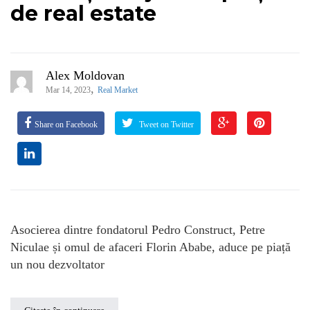
de real estate
Alex Moldovan
,
Mar 14, 2023
Real Market
Share on Facebook
Tweet on Twitter
Asocierea dintre fondatorul Pedro Construct, Petre
Niculae și omul de afaceri Florin Ababe, aduce pe piață
un nou dezvoltator