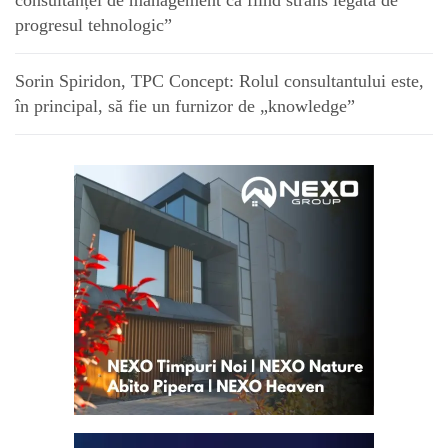
consultanței de management ca fiind strâns legată de
progresul tehnologic”
Sorin Spiridon, TPC Concept: Rolul consultantului este,
în principal, să fie un furnizor de „knowledge”