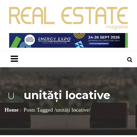
Menu
unități locative
U
Home
Posts Tagged
/
unități locative/