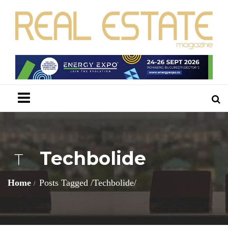
Menu
Techbolide
T
Home
Posts Tagged
/
Techbolide/