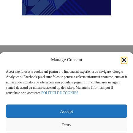
Despre noi
Manage Consent
Contact
Acest site foloseste cookie-uri pentru a-ti imbunatati experienta de navigare. Google
POLITICĂ DE CONFIDENȚIALITATE
Analytics și Facebook pixel sunt folosite pentru a colecta informatii anonime, cum ar fi
Politica de cookies
numarul de vizitatori pe site si cele mai populare pagini. Prin continuarea navigarii
sunteti de acord cu utilizarea acestui tip de fisiere. Mai multe informatii pot fi
consultate prin accesarea
POLITICI DE COOKIES
Accept
Deny
© 2026 Real Estate Magazine. All Rights Reserved.