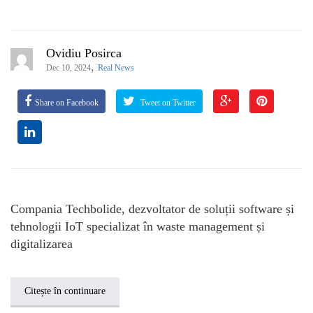
Ovidiu Posirca
,
Dec 10, 2024
Real News
Share on Facebook
Tweet on Twitter
Compania Techbolide, dezvoltator de soluții software și
tehnologii IoT specializat în waste management și
digitalizarea
Citește în continuare