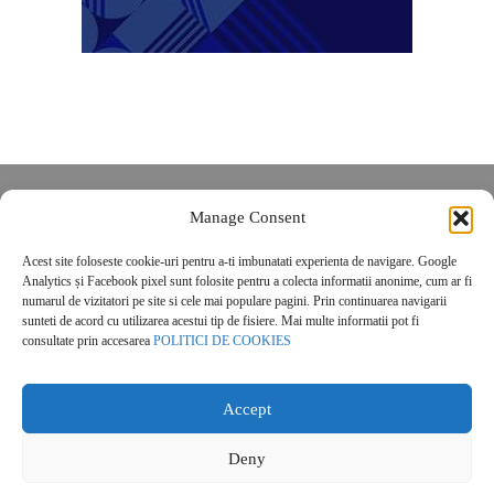
Despre noi
Manage Consent
Contact
Acest site foloseste cookie-uri pentru a-ti imbunatati experienta de navigare. Google
POLITICĂ DE CONFIDENȚIALITATE
Analytics și Facebook pixel sunt folosite pentru a colecta informatii anonime, cum ar fi
Politica de cookies
numarul de vizitatori pe site si cele mai populare pagini. Prin continuarea navigarii
sunteti de acord cu utilizarea acestui tip de fisiere. Mai multe informatii pot fi
consultate prin accesarea
POLITICI DE COOKIES
Accept
Deny
© 2026 Real Estate Magazine. All Rights Reserved.