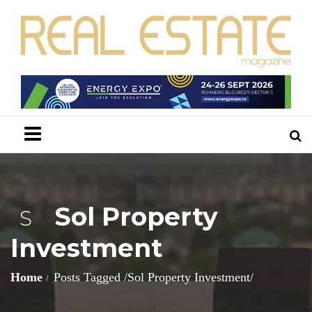
Menu
Sol Property
S
Investment
Home
Posts Tagged
/
Sol Property Investment/