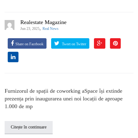
Realestate Magazine
,
Jun 23, 2025
Real News
Share on Facebook
Tweet on Twitter
Furnizorul de spații de coworking aSpace își extinde
prezența prin inaugurarea unei noi locații de aproape
1.000 de mp
Citește în continuare