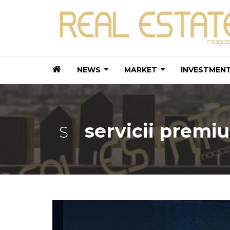
NEWS
MARKET
INVESTMEN
servicii premi
S