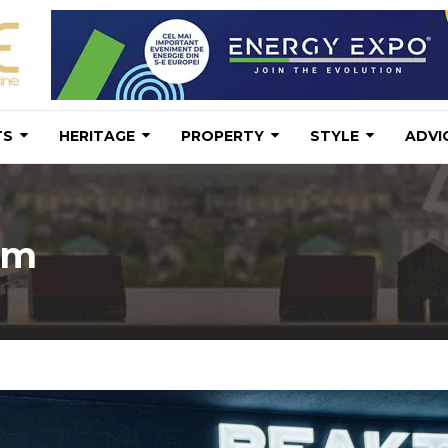
TS
HERITAGE
PROPERTY
STYLE
ADVI
um