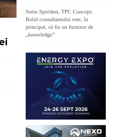
Sorin Spiridon, TPC Concept:
Rolul consultantului este, în
principal, să fie un furnizor de
„knowledge”
ei