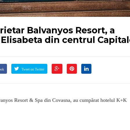
rietar Balvanyos Resort, a
Elisabeta din centrul Capital
ook
Tweet on Twitter
lvanyos Resort & Spa din Covasna, au cumpărat hotelul K+K