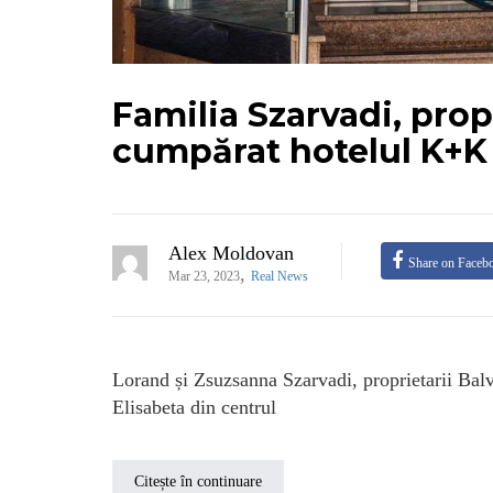
Familia Szarvadi, prop
cumpărat hotelul K+K 
Alex Moldovan
Share on Faceb
,
Mar 23, 2023
Real News
Lorand și Zsuzsanna Szarvadi, proprietarii Ba
Elisabeta din centrul
Citește în continuare