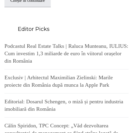
Citește în continuare
Editor Picks
Podcastul Real Estate Talks | Raluca Munteanu, IULIUS:
Cum investim 1,3 miliarde de euro în viitorul orașelor
din România
Exclusiv | Arhitectul Maximilian Zielinski: Marile
proiecte din România după munca la Apple Park
Editorial: Dosarul Schengen, o miză și pentru industria
imobiliară din România
Călin Spiridon, TPC Concept: „Văd dezvoltarea