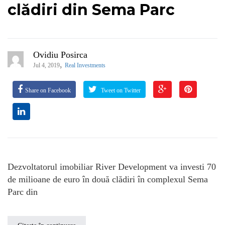
clădiri din Sema Parc
Ovidiu Posirca
,
Jul 4, 2019
Real Investments
Share on Facebook
Tweet on Twitter
Dezvoltatorul imobiliar River Development va investi 70
de milioane de euro în două clădiri în complexul Sema
Parc din