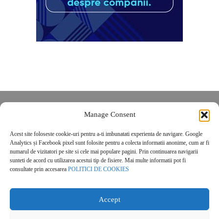
Despre noi
Manage Consent
Contact
Acest site foloseste cookie-uri pentru a-ti imbunatati experienta de navigare. Google
POLITICĂ DE CONFIDENȚIALITATE
Analytics și Facebook pixel sunt folosite pentru a colecta informatii anonime, cum ar fi
Politica de cookies
numarul de vizitatori pe site si cele mai populare pagini. Prin continuarea navigarii
sunteti de acord cu utilizarea acestui tip de fisiere. Mai multe informatii pot fi
consultate prin accesarea
POLITICI DE COOKIES
Accept