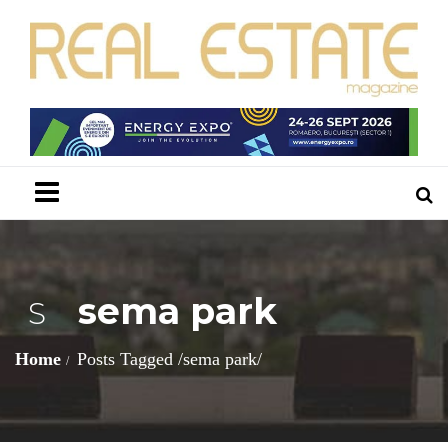
Menu
sema park
S
Home
Posts Tagged
/
sema park/