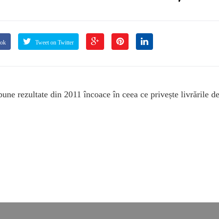
ook
Tweet on Twitter
une rezultate din 2011 încoace în ceea ce privește livrările d