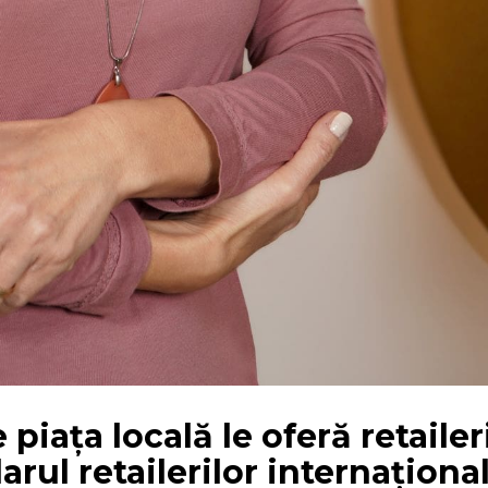
iața locală le oferă retailer
ul retailerilor internațional