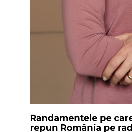
Randamentele pe care p
repun România pe radar