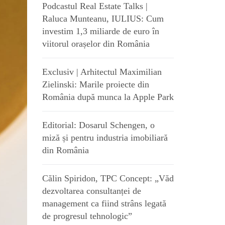
Podcastul Real Estate Talks |
Raluca Munteanu, IULIUS: Cum
investim 1,3 miliarde de euro în
viitorul orașelor din România
Exclusiv | Arhitectul Maximilian
Zielinski: Marile proiecte din
România după munca la Apple Park
Editorial: Dosarul Schengen, o
miză și pentru industria imobiliară
din România
Călin Spiridon, TPC Concept: „Văd
dezvoltarea consultanței de
management ca fiind strâns legată
de progresul tehnologic”