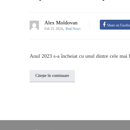
Alex Moldovan
Share on Faceb
,
Feb 23, 2024
Real News
Anul 2023 s-a încheiat cu unul dintre cele mai b
Citește în continuare