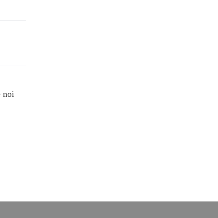
e noi