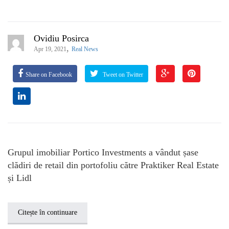
Ovidiu Posirca
,
Apr 19, 2021
Real News
Share on Facebook
Tweet on Twitter
Grupul imobiliar Portico Investments a vândut șase
clădiri de retail din portofoliu către Praktiker Real Estate
și Lidl
Citește în continuare