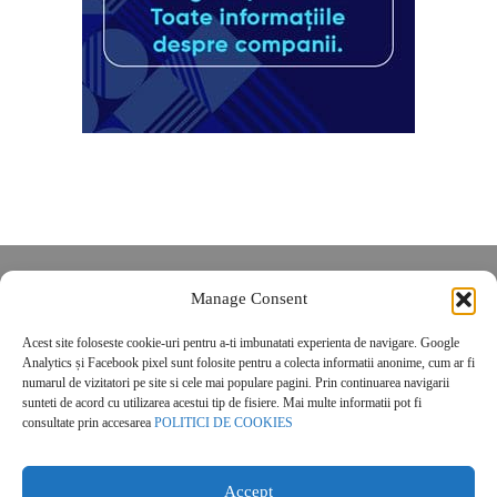
Despre noi
Manage Consent
Contact
Acest site foloseste cookie-uri pentru a-ti imbunatati experienta de navigare. Google
POLITICĂ DE CONFIDENȚIALITATE
Analytics și Facebook pixel sunt folosite pentru a colecta informatii anonime, cum ar fi
Politica de cookies
numarul de vizitatori pe site si cele mai populare pagini. Prin continuarea navigarii
sunteti de acord cu utilizarea acestui tip de fisiere. Mai multe informatii pot fi
consultate prin accesarea
POLITICI DE COOKIES
Accept