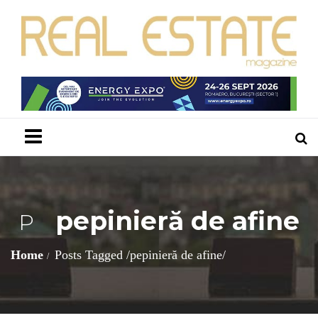
Menu
pepinieră de afine
P
Home
Posts Tagged
/
pepinieră de afine/