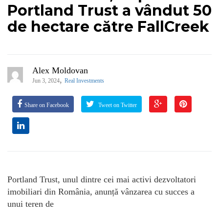
Portland Trust a vândut 50
de hectare către FallCreek
Alex Moldovan
,
Jun 3, 2024
Real Investments
Share on Facebook
Tweet on Twitter
Portland Trust, unul dintre cei mai activi dezvoltatori
imobiliari din România, anunță vânzarea cu succes a
unui teren de