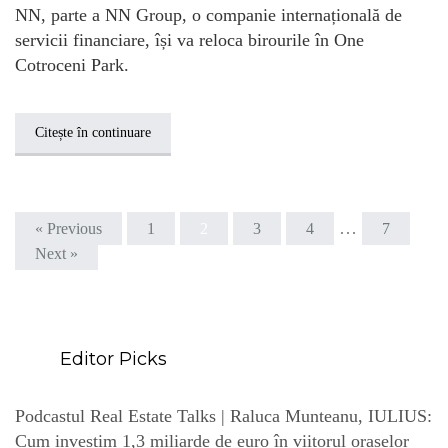
NN, parte a NN Group, o companie internațională de
servicii financiare, își va reloca birourile în One
Cotroceni Park.
Citește în continuare
…
« Previous
1
2
3
4
7
Next »
Editor Picks
Podcastul Real Estate Talks | Raluca Munteanu, IULIUS:
Cum investim 1,3 miliarde de euro în viitorul orașelor