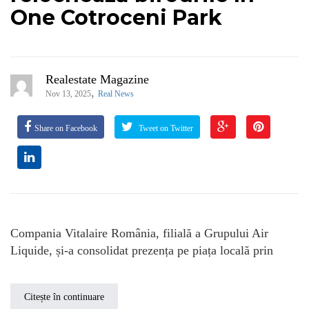
One Cotroceni Park
Realestate Magazine
,
Nov 13, 2025
Real News
Share on Facebook
Tweet on Twitter
Compania Vitalaire România, filială a Grupului Air
Liquide, și-a consolidat prezența pe piața locală prin
Citește în continuare