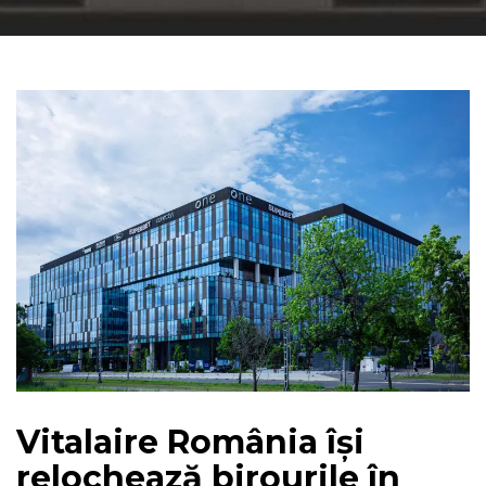
Vitalaire România își
relochează birourile în