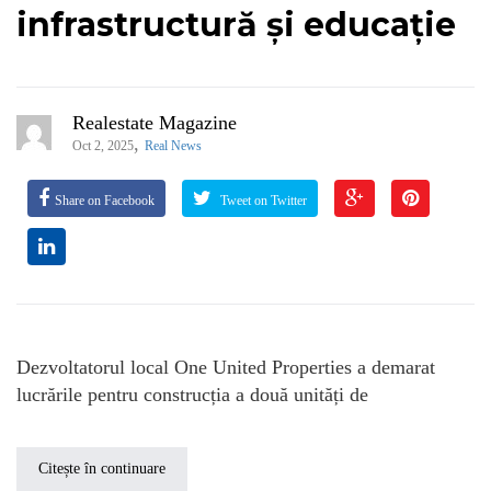
infrastructură și educație
Realestate Magazine
,
Oct 2, 2025
Real News
Share on Facebook
Tweet on Twitter
Dezvoltatorul local One United Properties a demarat
lucrările pentru construcția a două unități de
Citește în continuare