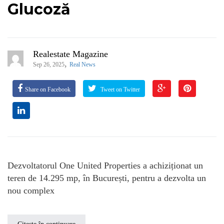
Glucoză
Realestate Magazine
,
Sep 26, 2025
Real News
Share on Facebook
Tweet on Twitter
Dezvoltatorul One United Properties a achiziționat un
teren de 14.295 mp, în București, pentru a dezvolta un
nou complex