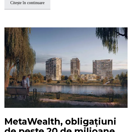
Citește în continuare
MetaWealth, obligațiuni
de peste 20 de milioane