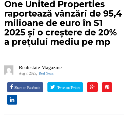
One United Properties
raportează vânzări de 95,4
milioane de euro în S1
2025 și o creștere de 20%
a prețului mediu pe mp
Realestate Magazine
,
Aug 7, 2025
Real News
Share on Facebook
Tweet on Twitter