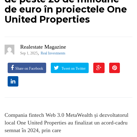
de euro în proiectele One
United Properties
Realestate Magazine
,
Sep 1, 2025
Real Investments
Share on Facebook
Tweet on Twitter
Compania fintech Web 3.0 MetaWealth și dezvoltatorul
local One United Properties au finalizat un acord-cadru
semnat în 2024, prin care