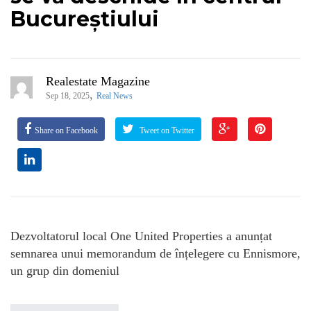
Bucureștiului
Realestate Magazine
,
Sep 18, 2025
Real News
Share on Facebook
Tweet on Twitter
Dezvoltatorul local One United Properties a anunțat
semnarea unui memorandum de înțelegere cu Ennismore,
un grup din domeniul