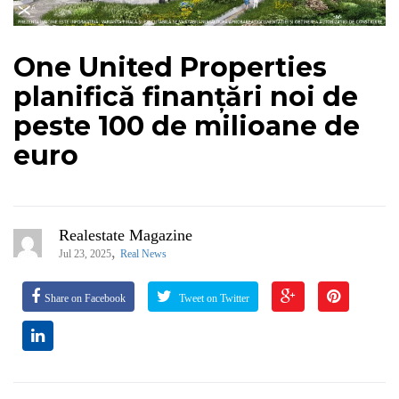
One United Properties
planifică finanțări noi de
peste 100 de milioane de
euro
Realestate Magazine
,
Jul 23, 2025
Real News
Share on Facebook
Tweet on Twitter