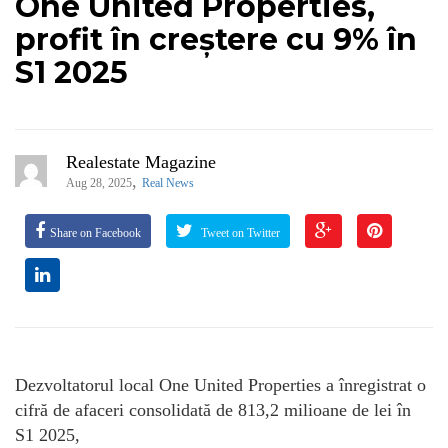
One United Properties,
profit în creștere cu 9% în
S1 2025
Realestate Magazine
,
Aug 28, 2025
Real News
Share on Facebook
Tweet on Twitter
Dezvoltatorul local One United Properties a înregistrat o
cifră de afaceri consolidată de 813,2 milioane de lei în
S1 2025,