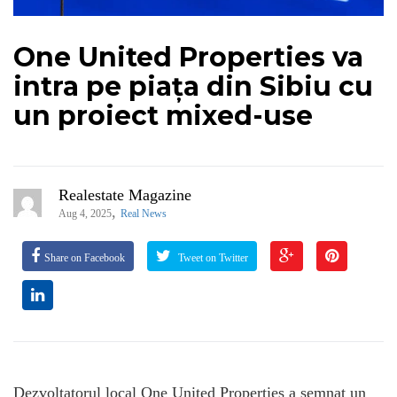
One United Properties va
intra pe piața din Sibiu cu
un proiect mixed-use
Realestate Magazine
,
Aug 4, 2025
Real News
Share on Facebook
Tweet on Twitter
Dezvoltatorul local One United Properties a semnat un