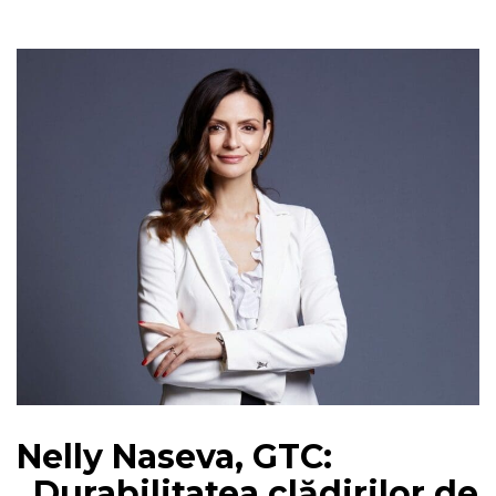
Nelly Naseva, GTC:
„Durabilitatea clădirilor de