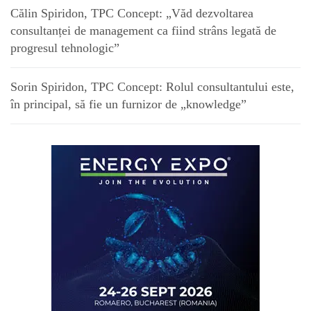
Călin Spiridon, TPC Concept: „Văd dezvoltarea
consultanței de management ca fiind strâns legată de
progresul tehnologic”
Sorin Spiridon, TPC Concept: Rolul consultantului este,
în principal, să fie un furnizor de „knowledge”