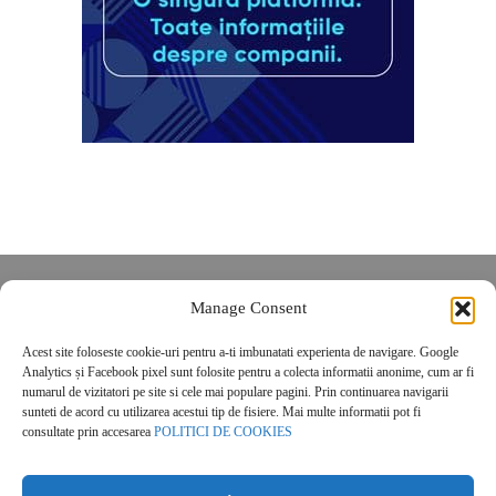
Despre noi
Manage Consent
Contact
Acest site foloseste cookie-uri pentru a-ti imbunatati experienta de navigare. Google
POLITICĂ DE CONFIDENȚIALITATE
Analytics și Facebook pixel sunt folosite pentru a colecta informatii anonime, cum ar fi
Politica de cookies
numarul de vizitatori pe site si cele mai populare pagini. Prin continuarea navigarii
sunteti de acord cu utilizarea acestui tip de fisiere. Mai multe informatii pot fi
consultate prin accesarea
POLITICI DE COOKIES