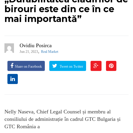
birouri este din ce în ce
mai importantă”
Ovidiu Posirca
,
Jun 21, 2023
Real Market
Share on Facebook
Tweet on Twitter
Nelly Naseva, Chief Legal Counsel și membru al
consiliului de administrație în cadrul GTC Bulgaria și
GTC România a