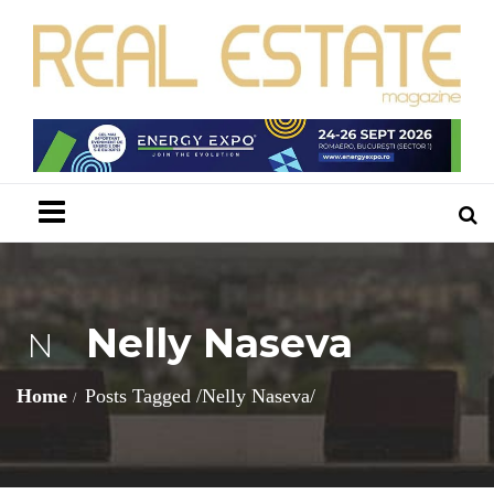
Menu
Nelly Naseva
N
Home
Posts Tagged
/
Nelly Naseva/