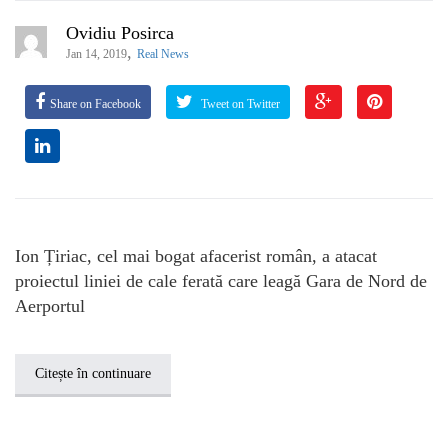
Ovidiu Posirca
,
Jan 14, 2019
Real News
Share on Facebook
Tweet on Twitter
Ion Țiriac, cel mai bogat afacerist român, a atacat
proiectul liniei de cale ferată care leagă Gara de Nord de
Aerportul
Citește în continuare