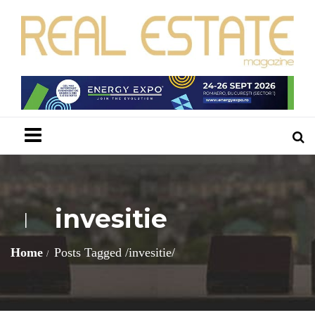
Menu
invesitie
I
Home
Posts Tagged
/
invesitie/