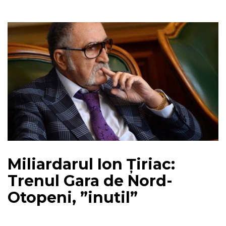
Miliardarul Ion Țiriac:
Trenul Gara de Nord-
Otopeni, ”inutil”