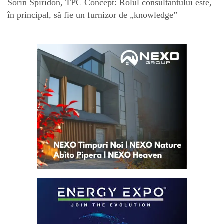
Sorin Spiridon, TPC Concept: Rolul consultantului este,
în principal, să fie un furnizor de „knowledge”