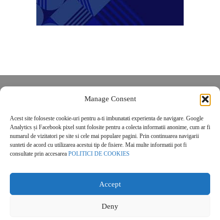
Despre noi
Manage Consent
Contact
Acest site foloseste cookie-uri pentru a-ti imbunatati experienta de navigare. Google
POLITICĂ DE CONFIDENȚIALITATE
Analytics și Facebook pixel sunt folosite pentru a colecta informatii anonime, cum ar fi
Politica de cookies
numarul de vizitatori pe site si cele mai populare pagini. Prin continuarea navigarii
sunteti de acord cu utilizarea acestui tip de fisiere. Mai multe informatii pot fi
consultate prin accesarea
POLITICI DE COOKIES
Accept
Deny
© 2026 Real Estate Magazine. All Rights Reserved.