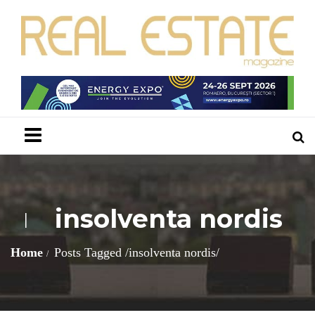
Menu
insolventa nordis
I
Home
Posts Tagged
/
insolventa nordis/