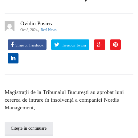
Ovidiu Posirca
,
Oct 8, 2024
Real News
Share on Facebook
Tweet on Twitter
Magistrații de la Tribunalul București au aprobat luni
cererea de intrare în insolvență a companiei Nordis
Management,
Citește în continuare